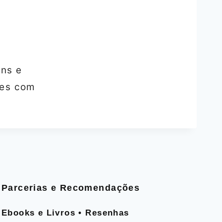
ns e
tes com
Parcerias e Recomendações
Ebooks e Livros • Resenhas