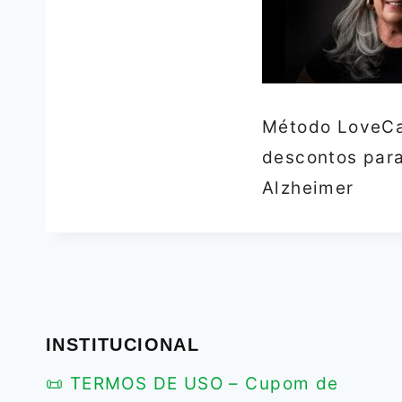
Método LoveCa
descontos para
Alzheimer
INSTITUCIONAL
📜 TERMOS DE USO – Cupom de