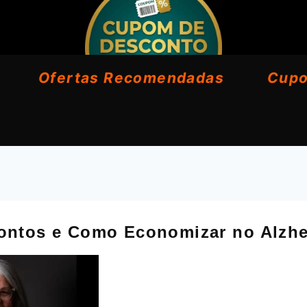
Ofertas Recomendadas
Cup
contos e Como Economizar no Alzh