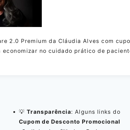
re 2.0 Premium da Cláudia Alves com cupo
 economizar no cuidado prático de pacien
💡
Transparência
: Alguns links do
Cupom de Desconto Promocional