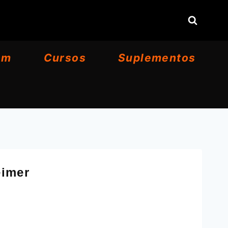
om
Cursos
Suplementos
eimer