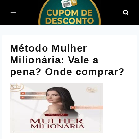
Pular
para
o
Conteúdo
Método Mulher
Milionária: Vale a
pena? Onde comprar?