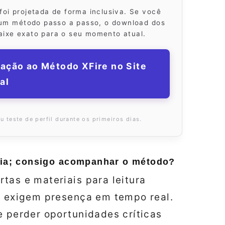
foi projetada de forma inclusiva. Se você
r um método passo a passo, o download dos
aixe exato para o seu momento atual.
ação ao Método XFire no Site
al
 teste de perfil durante os primeiros dias.
 dia; consigo acompanhar o método?
tas e materiais para leitura
ng exigem presença em tempo real.
e perder oportunidades críticas