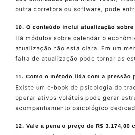
outra corretora ou software, pode enf
10. O conteúdo inclui atualização sob
Há módulos sobre calendário econômi
atualização não está clara. Em um mer
falta de atualização pode tornar as es
11. Como o método lida com a pressão p
Existe um e‑book de psicologia do tra
operar ativos voláteis pode gerar es
acompanhamento psicológico dedicad
12. Vale a pena o preço de R$ 3.174,00