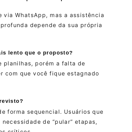
e via WhatsApp, mas a assistência
 profunda depende da sua própria
ais lento que o proposto?
e planilhas, porém a falta de
r com que você fique estagnado
revisto?
e forma sequencial. Usuários que
necessidade de “pular” etapas,
s críticos.