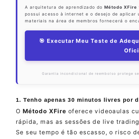
A arquitetura de aprendizado do
Método XFire
possui acesso à internet e o desejo de aplica
materiais na área de membros fornecerá o enc
🎯 Executar Meu Teste de Adequ
Ofici
Garantia incondicional de reembolso protege seu
1. Tenho apenas 30 minutos livres por
O
Método XFire
oferece videoaulas cur
rápida, mas as sessões de live tradi
Se seu tempo é tão escasso, o risco d