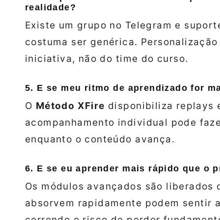
realidade?
Existe um grupo no Telegram e suport
costuma ser genérica. Personalização
iniciativa, não do time do curso.
5. E se meu ritmo de aprendizado for m
O
Método XFire
disponibiliza replays 
acompanhamento individual pode faze
enquanto o conteúdo avança.
6. E se eu aprender mais rápido que o p
Os módulos avançados são liberados d
absorvem rapidamente podem sentir a 
correndo o risco de perder fundamento