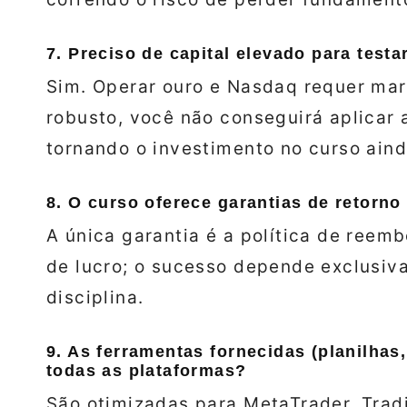
7. Preciso de capital elevado para testa
Sim. Operar ouro e Nasdaq requer mar
robusto, você não conseguirá aplicar a
tornando o investimento no curso aind
8. O curso oferece garantias de retorno
A única garantia é a política de reem
de lucro; o sucesso depende exclusiv
disciplina.
9. As ferramentas fornecidas (planilhas
todas as plataformas?
São otimizadas para MetaTrader, Trad