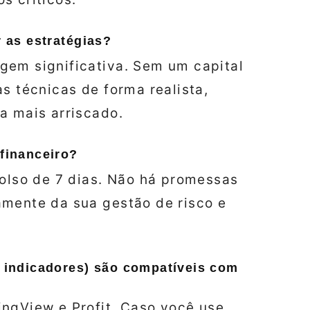
r as estratégias?
gem significativa. Sem um capital
s técnicas de forma realista,
a mais arriscado.
 financeiro?
bolso de 7 dias. Não há promessas
amente da sua gestão de risco e
, indicadores) são compatíveis com
ingView e Profit. Caso você use