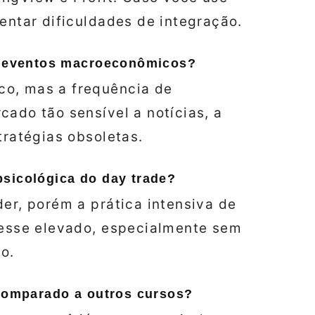
rentar dificuldades de integração.
re eventos macroeconômicos?
co, mas a frequência de
cado tão sensível a notícias, a
tratégias obsoletas.
sicológica do day trade?
der, porém a prática intensiva de
tresse elevado, especialmente sem
o.
 comparado a outros cursos?