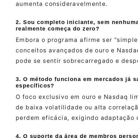
aumenta consideravelmente.
2. Sou completo iniciante, sem nenhuma
realmente começa do zero?
Embora o programa afirme ser “simple
conceitos avançados de ouro e Nasda
pode se sentir sobrecarregado e despe
3. O método funciona em mercados já s
específicos?
O foco exclusivo em ouro e Nasdaq lim
de baixa volatilidade ou alta correlaç
perdem eficácia, exigindo adaptação 
4. O suporte da área de membros person