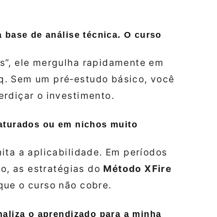
 base de análise técnica. O curso
s”, ele mergulha rapidamente em
q. Sem um pré‑estudo básico, você
rdiçar o investimento.
aturados ou em nichos muito
ita a aplicabilidade. Em períodos
ão, as estratégias do
Método XFire
que o curso não cobre.
aliza o aprendizado para a minha