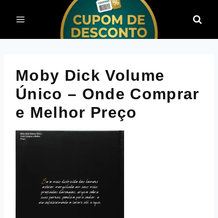
Pular
para
o
Conteúdo
Moby Dick Volume
Único – Onde Comprar
e Melhor Preço