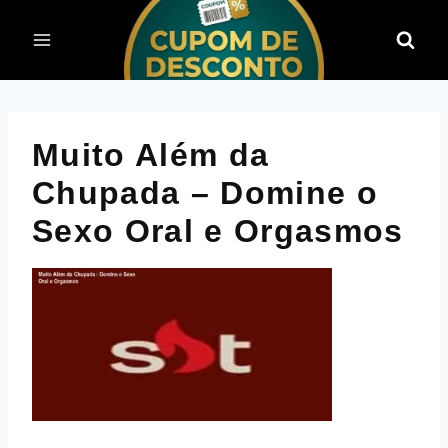
Pular
para
o
Conteúdo
Muito Além da
Chupada – Domine o
Sexo Oral e Orgasmos