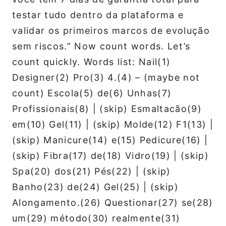
testar tudo dentro da plataforma e
validar os primeiros marcos de evolução
sem riscos.” Now count words. Let’s
count quickly. Words list: Nail(1)
Designer(2) Pro(3) 4.(4) – (maybe not
count) Escola(5) de(6) Unhas(7)
Profissionais(8) | (skip) Esmaltacão(9)
em(10) Gel(11) | (skip) Molde(12) F1(13) |
(skip) Manicure(14) e(15) Pedicure(16) |
(skip) Fibra(17) de(18) Vidro(19) | (skip)
Spa(20) dos(21) Pés(22) | (skip)
Banho(23) de(24) Gel(25) | (skip)
Alongamento.(26) Questionar(27) se(28)
um(29) método(30) realmente(31)