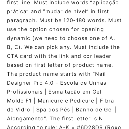
first line. Must include words “aplicação
prática” and “mudar de nível” in first
paragraph. Must be 120-180 words. Must
use the option chosen for opening
dynamic (we need to choose one of A,
B, C). We can pick any. Must include the
CTA card with the link and cor leader
based on first letter of product name.
The product name starts with “Nail
Designer Pro 4.0 – Escola de Unhas
Profissionais | Esmaltacão em Gel |
Molde F1 | Manicure e Pedicure | Fibra
de Vidro | Spa dos Pés | Banho de Gel |
Alongamento”. The first letter is N.
According to rule: A-K = #6D28D9 (Roxo