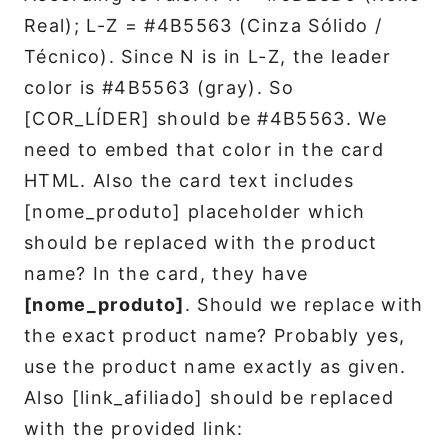
Real); L-Z = #4B5563 (Cinza Sólido /
Técnico). Since N is in L-Z, the leader
color is #4B5563 (gray). So
[COR_LÍDER] should be #4B5563. We
need to embed that color in the card
HTML. Also the card text includes
[nome_produto] placeholder which
should be replaced with the product
name? In the card, they have
[nome_produto]
. Should we replace with
the exact product name? Probably yes,
use the product name exactly as given.
Also [link_afiliado] should be replaced
with the provided link: