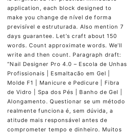
application, each block designed to
make you change de nível de forma
previsível e estruturada. Also mention 7
days guarantee. Let’s craft about 150
words. Count approximate words. We’ll
write and then count. Paragraph draft:
“Nail Designer Pro 4.0 – Escola de Unhas
Profissionais | Esmaltacão em Gel |
Molde F1 | Manicure e Pedicure | Fibra
de Vidro | Spa dos Pés | Banho de Gel |
Alongamento. Questionar se um método
realmente funciona é, sem dúvida, a
atitude mais responsável antes de
comprometer tempo e dinheiro. Muitos