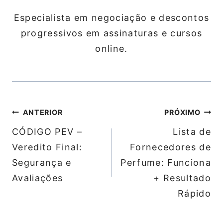
Especialista em negociação e descontos
progressivos em assinaturas e cursos
online.
Navegação
ANTERIOR
PRÓXIMO
de
CÓDIGO PEV –
Lista de
Post
Veredito Final:
Fornecedores de
Segurança e
Perfume: Funciona
Avaliações
+ Resultado
Rápido