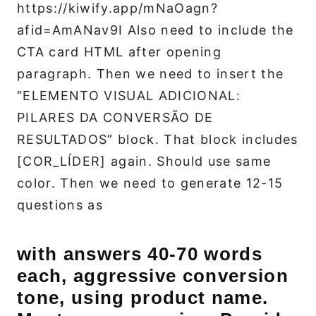
https://kiwify.app/mNaOagn?
afid=AmANav9I Also need to include the
CTA card HTML after opening
paragraph. Then we need to insert the
“ELEMENTO VISUAL ADICIONAL:
PILARES DA CONVERSÃO DE
RESULTADOS” block. That block includes
[COR_LÍDER] again. Should use same
color. Then we need to generate 12-15
questions as
with answers 40-70 words
each, aggressive conversion
tone, using product name.