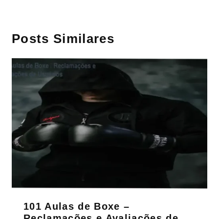
Posts Similares
101 Aulas de Boxe –
Reclamações e Avaliações de