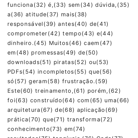
funciona(32) é,(33) sem(34) dúvida,(35)
a(36) atitude(37) mais(38)
responsável(39) antes(40) de(41)
comprometer(42) tempo(43) e(44)
dinheiro.(45) Muitos(46) caem(47)
em(48) promessas(49) de(50)
downloads(51) piratas(52) ou(53)
PDFs(54) incompletos(55) que(56)
só(57) geram(58) frustração.(59)
Este(60) treinamento,(61) porém,(62)
foi(63) construído(64) com(65) uma(66)
arquitetura(67) de(68) aplicação(69)
prática(70) que(71) transforma(72)
conhecimento(73) em(74)