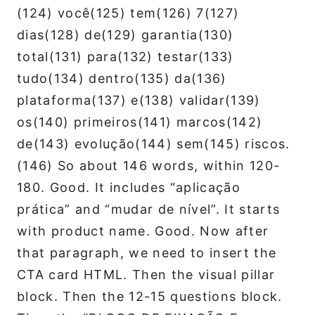
(124) você(125) tem(126) 7(127)
dias(128) de(129) garantia(130)
total(131) para(132) testar(133)
tudo(134) dentro(135) da(136)
plataforma(137) e(138) validar(139)
os(140) primeiros(141) marcos(142)
de(143) evolução(144) sem(145) riscos.
(146) So about 146 words, within 120-
180. Good. It includes “aplicação
prática” and “mudar de nível”. It starts
with product name. Good. Now after
that paragraph, we need to insert the
CTA card HTML. Then the visual pillar
block. Then the 12-15 questions block.