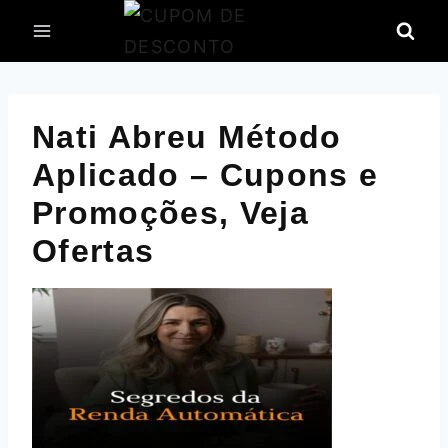
Pular
para
o
Conteúdo
Nati Abreu Método
Aplicado – Cupons e
Promoções, Veja
Ofertas