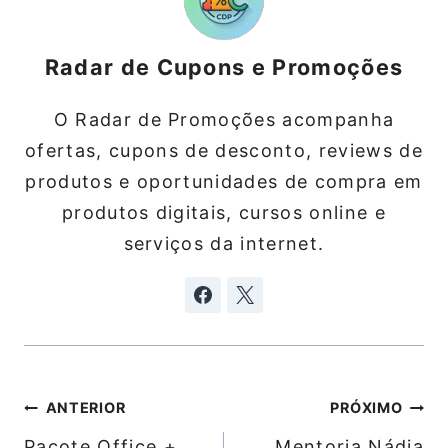
Radar de Cupons e Promoções
O Radar de Promoções acompanha
ofertas, cupons de desconto, reviews de
produtos e oportunidades de compra em
produtos digitais, cursos online e
serviços da internet.
Navegação
ANTERIOR
PRÓXIMO
de
Pacote Office +
Mentoria Nádia