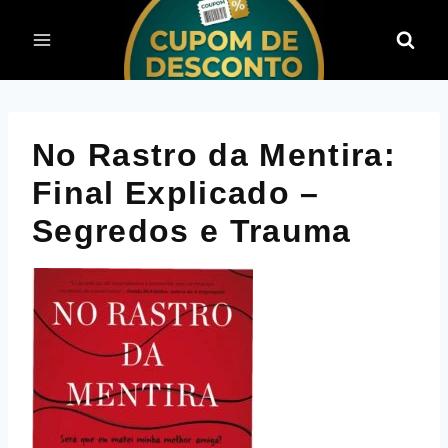
Pular
para
o
Conteúdo
No Rastro da Mentira:
Final Explicado –
Segredos e Trauma