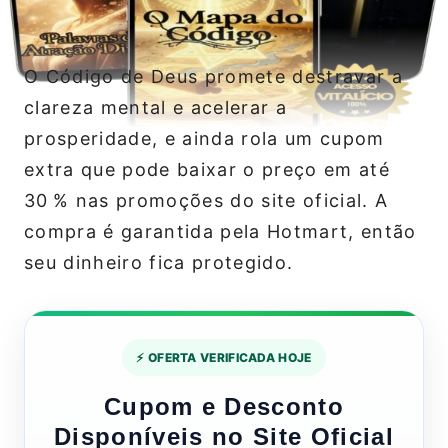
O Código de Deus promete destravar a
clareza mental e acelerar a
prosperidade, e ainda rola um cupom
extra que pode baixar o preço em até
30 % nas promoções do site oficial. A
compra é garantida pela Hotmart, então
seu dinheiro fica protegido.
⚡ OFERTA VERIFICADA HOJE
Cupom e Desconto
Disponíveis no Site Oficial