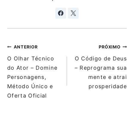
Navegação
ANTERIOR
PRÓXIMO
de
O Olhar Técnico
O Código de Deus
Post
do Ator – Domine
– Reprograma sua
Personagens,
mente e atrai
Método Único e
prosperidade
Oferta Oficial