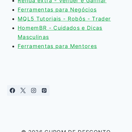
Renda extra - Vender e Ganhar
Ferramentas para Negócios
MQL5 Tutoriais - Robôs - Trader
HomemBR - Cuidados e Dicas
Masculinas
Ferramentas para Mentores