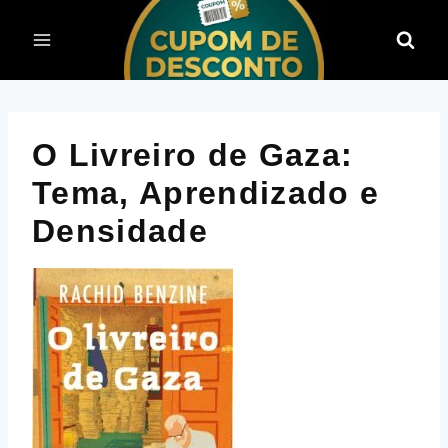
Pular
para
o
Conteúdo
O Livreiro de Gaza:
Tema, Aprendizado e
Densidade