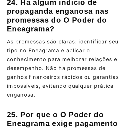
24. Há algum indício de
propaganda enganosa nas
promessas do O Poder do
Eneagrama?
As promessas são claras: identificar seu
tipo no Eneagrama e aplicar o
conhecimento para melhorar relações e
desempenho. Não há promessas de
ganhos financeiros rápidos ou garantias
impossíveis, evitando qualquer prática
enganosa.
25. Por que o O Poder do
Eneagrama exige pagamento