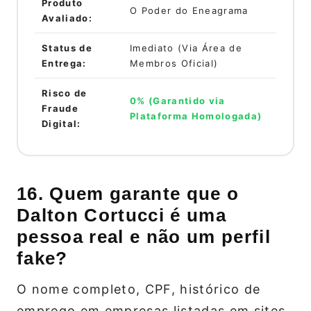
Produto
O Poder do Eneagrama
Avaliado:
Status de
Imediato (Via Área de
Entrega:
Membros Oficial)
Risco de
0% (Garantido via
Fraude
Plataforma Homologada)
Digital:
16. Quem garante que o
Dalton Cortucci é uma
pessoa real e não um perfil
fake?
O nome completo, CPF, histórico de
emprego em empresas listadas em sites