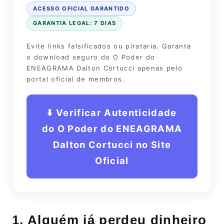
ACESSO OFICIAL GARANTIDO
GARANTIA LEGAL: 7 DIAS
Evite links falsificados ou pirataria. Garanta
o download seguro do O Poder do
ENEAGRAMA Dalton Cortucci apenas pelo
portal oficial de membros.
⬇️ Verificar Autenticidade
do O Poder do ENEAGRAMA
Dalton Cortucci no Site
Oficial
1. Alguém já perdeu dinheiro