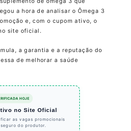
 suplemento de ômega 3 que
egou a hora de analisar o Ômega 3
romoção e, com o cupom ativo, o
o site oficial.
órmula, a garantia e a reputação do
essa de melhorar a saúde
RIFICADA HOJE
ivo no Site Oficial
ificar as vagas promocionais
 seguro do produtor.