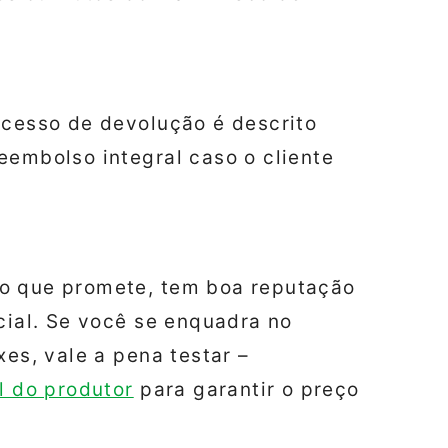
ocesso de devolução é descrito
eembolso integral caso o cliente
 o que promete, tem boa reputação
icial. Se você se enquadra no
xes, vale a pena testar –
l do produtor
para garantir o preço