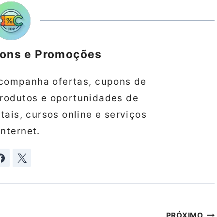
pons e Promoções
companha ofertas, cupons de
produtos e oportunidades de
ais, cursos online e serviços
internet.
PRÓXIMO