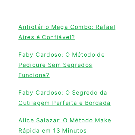
Antiotário Mega Combo: Rafael
Aires é Confiável?
Faby Cardoso: O Método de
Pedicure Sem Segredos
Funciona?
Faby Cardoso: O Segredo da
Cutilagem Perfeita e Bordada
Alice Salazar: O Método Make
Rápida em 13 Minutos