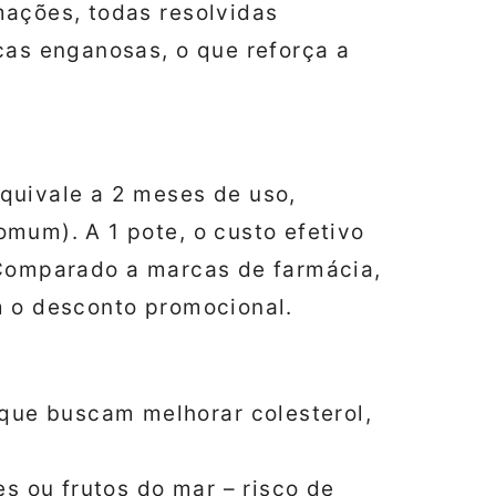
mações, todas resolvidas
cas enganosas, o que reforça a
quivale a 2 meses de uso,
mum). A 1 pote, o custo efetivo
 Comparado a marcas de farmácia,
m o desconto promocional.
que buscam melhorar colesterol,
es ou frutos do mar – risco de