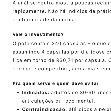
A análise neutra mostra poucas recla
rapidamente. Não há indícios de práti
confiabilidade da marca.
Vale o investimento?
O pote contém 240 cápsulas – o que e
assumindo 4 cápsulas por dia (dose co
fica em torno de R$0,71 por cápsula.
o preço é competitivo, ainda mais co
Pra quem serve e quem deve evitar
Indicados:
adultos de 30‑60 anos 
articulações ou foco mental.
Contraindicação:
alérgicos a peix