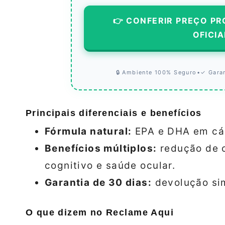
👉 CONFERIR PREÇO PR
OFICIA
🔒 Ambiente 100% Seguro
•
✓ Gara
Principais diferenciais e benefícios
Fórmula natural:
EPA e DHA em cáp
Benefícios múltiplos:
redução de co
cognitivo e saúde ocular.
Garantia de 30 dias:
devolução sim
O que dizem no Reclame Aqui