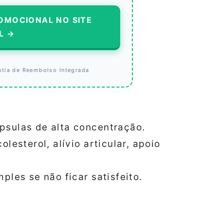
OMOCIONAL NO SITE
L →
ntia de Reembolso Integrada
sulas de alta concentração.
lesterol, alívio articular, apoio
ples se não ficar satisfeito.