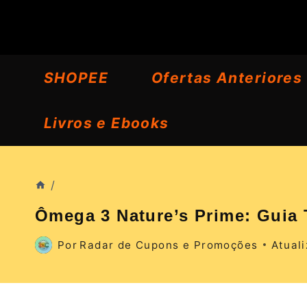
Pular
para
o
SHOPEE
Ofertas Anteriores
Conteúdo
Livros e Ebooks
/
Ômega 3 Nature’s Prime: Guia 
Por
Radar de Cupons e Promoções
Atual