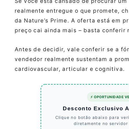
Se você está cansado de procurar um
realmente entregue o que promete, ch
da Nature’s Prime. A oferta está em p
preço cai ainda mais – basta conferir n
Antes de decidir, vale conferir se a f
vendedor realmente sustentam a prom
cardiovascular, articular e cognitiva.
⚡ OPORTUNIDADE VE
Desconto Exclusivo At
Clique no botão abaixo para ver
diretamente no servidor