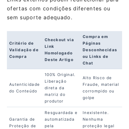
ofertas com condições diferentes ou
sem suporte adequado.
Compra em
Checkout via
Critério de
Páginas
Link
Validação de
Desconhecidas
Homologado
Compra
ou Links de
Deste Artigo
Chat
100% Original.
Alto Risco de
Liberação
Autenticidade
Fraude, material
direta da
do Conteúdo
corrompido ou
matriz do
golpe
produtor
Resguardada e
Inexistente.
Garantia de
automatizada
Nenhuma
Proteção de
pela
proteção legal