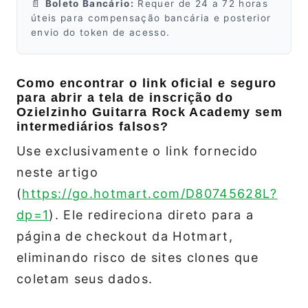
📄
Boleto Bancário:
Requer de 24 a 72 horas
úteis para compensação bancária e posterior
envio do token de acesso.
Como encontrar o link oficial e seguro
para abrir a tela de inscrição do
Ozielzinho Guitarra Rock Academy sem
intermediários falsos?
Use exclusivamente o link fornecido
neste artigo
(
https://go.hotmart.com/D80745628L?
dp=1
). Ele redireciona direto para a
página de checkout da Hotmart,
eliminando risco de sites clones que
coletam seus dados.