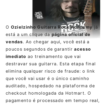
O
Ozielzinho Guitarra Rock Academy
já
está a um clique da
página oficial de
vendas
. Ao chegar aqui, você está a
poucos segundos de garantir
acesso
imediato
ao treinamento que vai
destravar sua guitarra. Esta etapa final
elimina qualquer risco de fraude: o link
que você vai usar é o único caminho
auditado, hospedado na plataforma de
checkout homologada da Hotmart. O
pagamento é processado em tempo real,