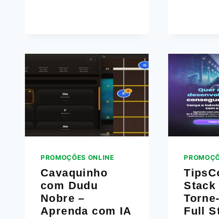
E
ACESSO
VITALÍCIO
PROMOÇÕES ONLINE
PROMOÇÕ
Cavaquinho
TipsC
com Dudu
Stack
Nobre –
Torne
Aprenda com IA
Full 