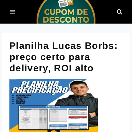
Pular
para
o
Conteúdo
Planilha Lucas Borbs:
preço certo para
delivery, ROI alto