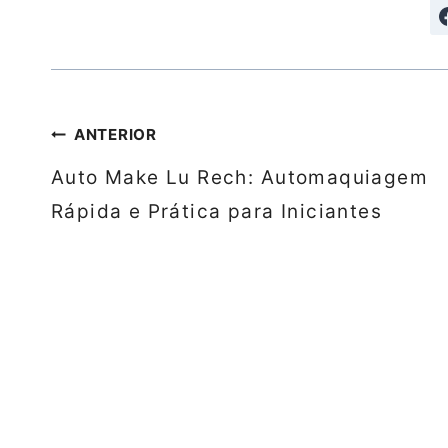
Navegação
ANTERIOR
de
Auto Make Lu Rech: Automaquiagem
Post
Rápida e Prática para Iniciantes