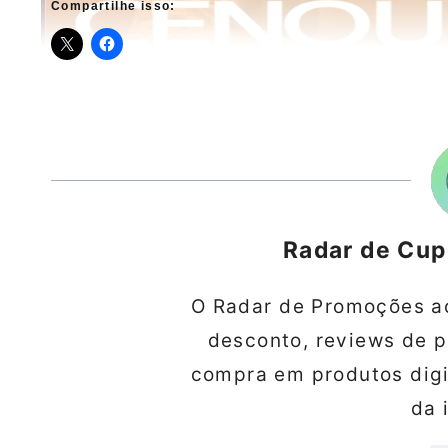
Compartilhe isso:
Radar de Cu
O Radar de Promoções a
desconto, reviews de 
compra em produtos digit
da 