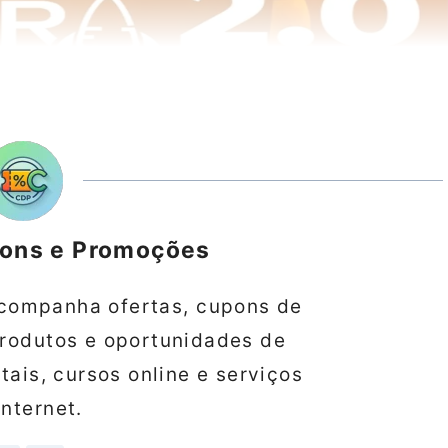
pons e Promoções
companha ofertas, cupons de
produtos e oportunidades de
ais, cursos online e serviços
internet.