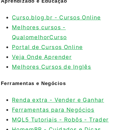
Aprendizado e Educação
Curso.blog.br - Cursos Online
Melhores cursos -
QualomelhorCurso
Portal de Cursos Online
Veja Onde Aprender
Melhores Cursos de Inglês
Ferramentas e Negócios
Renda extra - Vender e Ganhar
Ferramentas para Negócios
MQL5 Tutoriais - Robôs - Trader
HomemBR - Cuidados e Dicas