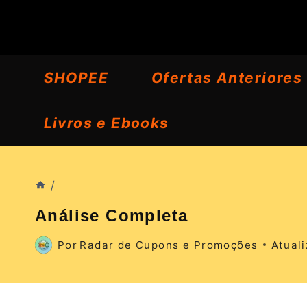
Pular
para
o
SHOPEE
Ofertas Anteriores
Conteúdo
Livros e Ebooks
/
Análise Completa
Por
Radar de Cupons e Promoções
Atual