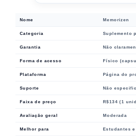
Nome
Memorizen
Categoria
Suplemento p
Garantia
Não claramen
Forma de acesso
Físico (capsu
Plataforma
Página do pr
Suporte
Não especifi
Faixa de preço
R$134 (1 uni
Avaliação geral
Moderada
Melhor para
Estudantes e