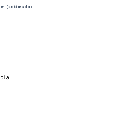
m (estimado)
cia