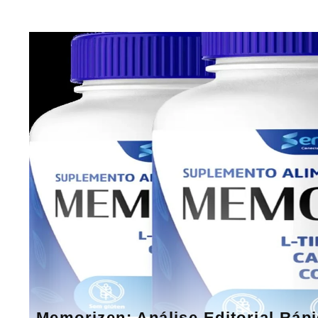
Memorizen: Análise Editorial Ráp