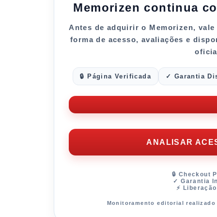
Memorizen continua co
Antes de adquirir o
Memorizen
, val
forma de acesso
, avaliações e disp
oficia
🔒 Página Verificada
✓ Garantia Di
ANALISAR ACES
🔒 Checkout 
✓ Garantia I
⚡ Liberação
Monitoramento editorial realizad