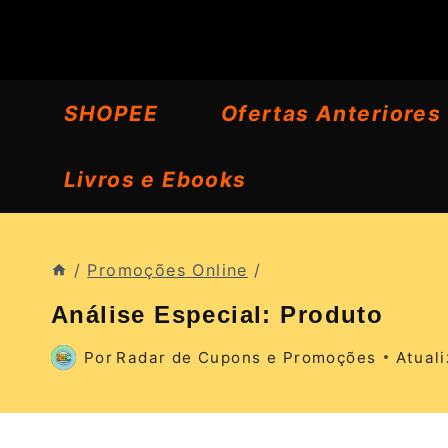
Pular
para
o
SHOPEE
Ofertas Anteriores
Conteúdo
Livros e Ebooks
/
Promoções Online
/
Análise Especial: Produto
Por
Radar de Cupons e Promoções
Atual