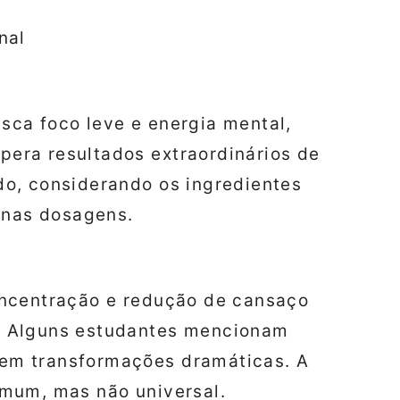
nal
ca foco leve e energia mental,
era resultados extraordinários de
o, considerando os ingredientes
 nas dosagens.
oncentração e redução de cansaço
. Alguns estudantes mencionam
em transformações dramáticas. A
mum, mas não universal.