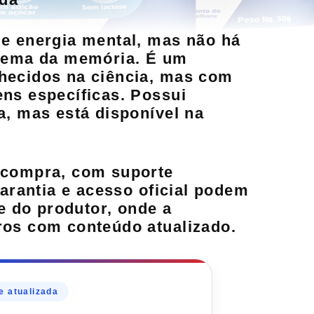
e energia mental, mas não há
trema da memória. É um
hecidos na ciência, mas com
ns específicas. Possui
a, mas está disponível na
 compra, com suporte
arantia
e
acesso oficial
podem
te do produtor, onde a
ros
com conteúdo atualizado.
e atualizada