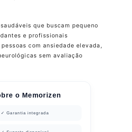
s saudáveis que buscam pequeno
dantes e profissionais
a pessoas com ansiedade elevada,
 neurológicas sem avaliação
obre o Memorizen
✓ Garantia integrada