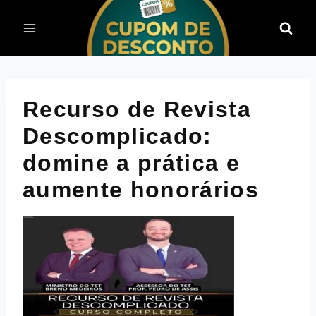
Pular
para
o
Conteúdo
Recurso de Revista
Descomplicado:
domine a prática e
aumente honorários