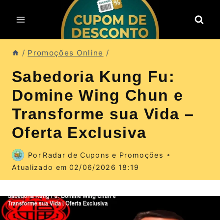
Pular
para
o
Conteúdo
/
Promoções Online
/
Sabedoria Kung Fu:
Domine Wing Chun e
Transforme sua Vida –
Oferta Exclusiva
Por
Radar de Cupons e Promoções
Atualizado em
02/06/2026 18:19