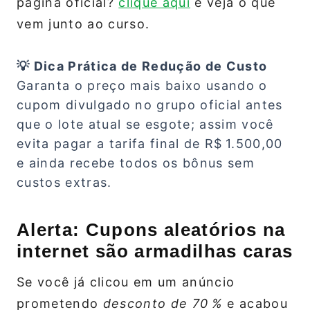
página oficial?
clique aqui
e veja o que
vem junto ao curso.
💡 Dica Prática de Redução de Custo
Garanta o preço mais baixo usando o
cupom divulgado no grupo oficial antes
que o lote atual se esgote; assim você
evita pagar a tarifa final de R$ 1.500,00
e ainda recebe todos os bônus sem
custos extras.
Alerta: Cupons aleatórios na
internet são armadilhas caras
Se você já clicou em um anúncio
prometendo
desconto de 70 %
e acabou