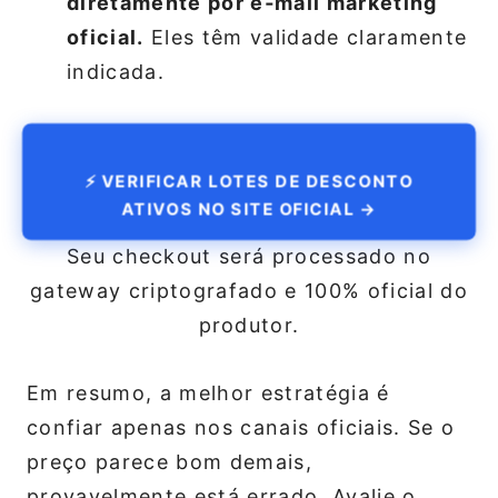
diretamente por e‑mail marketing
oficial.
Eles têm validade claramente
indicada.
⚡ VERIFICAR LOTES DE DESCONTO
ATIVOS NO SITE OFICIAL →
Seu checkout será processado no
gateway criptografado e 100% oficial do
produtor.
Em resumo, a melhor estratégia é
confiar apenas nos canais oficiais. Se o
preço parece bom demais,
provavelmente está errado. Avalie o