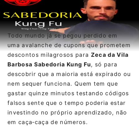
Todo mundo já se pegou perdido em
uma avalanche de cupons que prometem
descontos milagrosos para
Zeca da Vila
Barbosa Sabedoria Kung Fu
, só para
descobrir que a maioria está expirado ou
nem sequer funciona. Quem tem que
gastar quinze minutos testando códigos
falsos sente que o tempo poderia estar
investindo no próprio aprendizado, não
em caça‑caça de números.