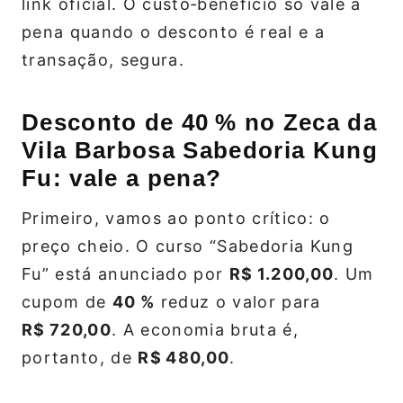
link oficial. O custo‑benefício só vale a
pena quando o desconto é real e a
transação, segura.
Desconto de 40 % no Zeca da
Vila Barbosa Sabedoria Kung
Fu: vale a pena?
Primeiro, vamos ao ponto crítico: o
preço cheio. O curso “Sabedoria Kung
Fu” está anunciado por
R$ 1.200,00
. Um
cupom de
40 %
reduz o valor para
R$ 720,00
. A economia bruta é,
portanto, de
R$ 480,00
.