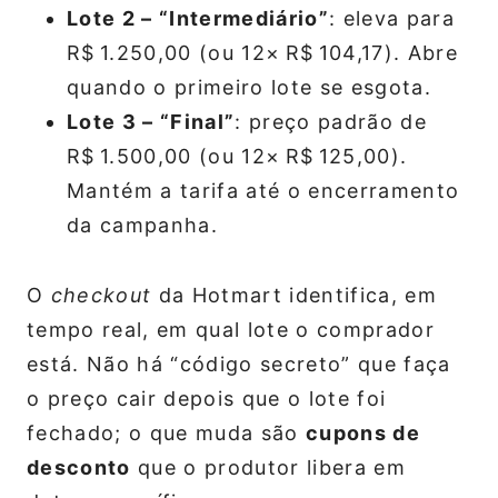
Lote 2 – “Intermediário”
: eleva para
R$ 1.250,00 (ou 12× R$ 104,17). Abre
quando o primeiro lote se esgota.
Lote 3 – “Final”
: preço padrão de
R$ 1.500,00 (ou 12× R$ 125,00).
Mantém a tarifa até o encerramento
da campanha.
O
checkout
da Hotmart identifica, em
tempo real, em qual lote o comprador
está. Não há “código secreto” que faça
o preço cair depois que o lote foi
fechado; o que muda são
cupons de
desconto
que o produtor libera em