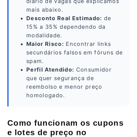
diário de vagas que explicamos
mais abaixo.
Desconto Real Estimado:
de
15% a 35% dependendo da
modalidade.
Maior Risco:
Encontrar links
secundários falsos em fóruns de
spam.
Perfil Atendido:
Consumidor
que quer segurança de
reembolso e menor preço
homologado.
Como funcionam os cupons
e lotes de preço no