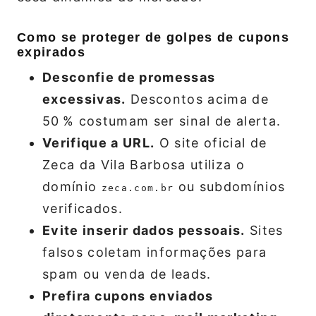
Como se proteger de golpes de cupons
expirados
Desconfie de promessas
excessivas.
Descontos acima de
50 % costumam ser sinal de alerta.
Verifique a URL.
O site oficial de
Zeca da Vila Barbosa utiliza o
domínio
ou subdomínios
zeca.com.br
verificados.
Evite inserir dados pessoais.
Sites
falsos coletam informações para
spam ou venda de leads.
Prefira cupons enviados