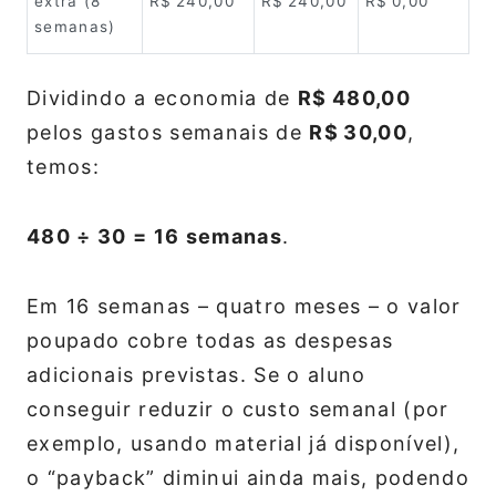
extra (8
R$ 240,00
R$ 240,00
R$ 0,00
semanas)
Dividindo a economia de
R$ 480,00
pelos gastos semanais de
R$ 30,00
,
temos:
480 ÷ 30 = 16 semanas
.
Em 16 semanas – quatro meses – o valor
poupado cobre todas as despesas
adicionais previstas. Se o aluno
conseguir reduzir o custo semanal (por
exemplo, usando material já disponível),
o “payback” diminui ainda mais, podendo