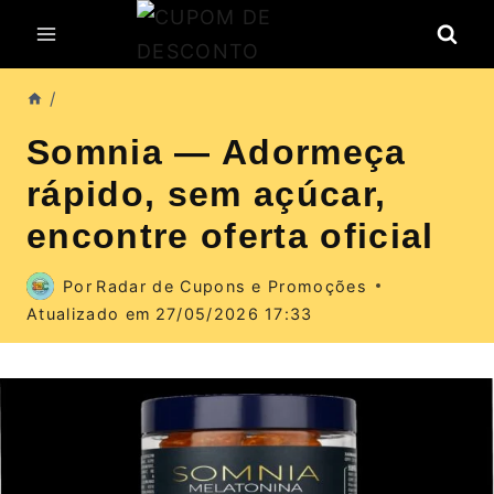
Pular
para
o
/
Conteúdo
Somnia — Adormeça
rápido, sem açúcar,
encontre oferta oficial
Por
Radar de Cupons e Promoções
Atualizado em
27/05/2026 17:33