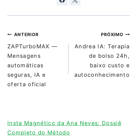
Navegação
ANTERIOR
PRÓXIMO
de
ZAPTurboMAX —
Andrea IA: Terapia
Post
Mensagens
de bolso 24h,
automáticas
baixo custo e
seguras, IA e
autoconhecimento
oferta oficial
Insta Magnético da Ana Neves: Dossiê
Completo do Método