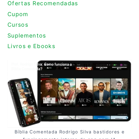
Ofertas Recomendadas
Cupom
Cursos
Suplementos
Livros e Ebooks
Bíblia Comentada Rodrigo Silva bastidores e