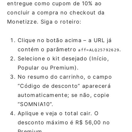
entregue como cupom de 10% ao
concluir a compra no checkout da
Monetizze. Siga o roteiro:
Clique no botão acima – a URL já
contém o parâmetro
.
aff=ALQ25792629
Selecione o kit desejado (Início,
Popular ou Premium).
No resumo do carrinho, o campo
“Código de desconto” aparecerá
automaticamente; se não, copie
“SOMNIA10”.
Aplique e veja o total cair. O
desconto máximo é R$ 56,00 no
Premium.