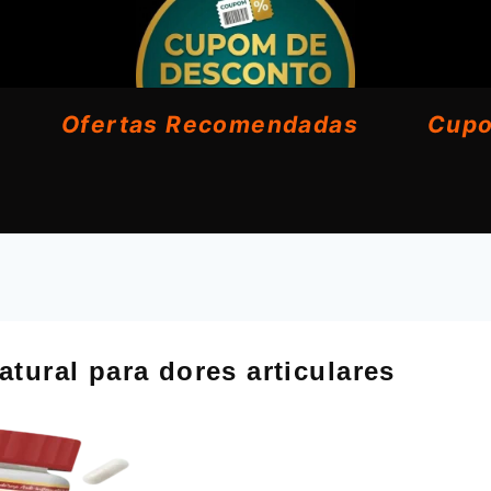
Ofertas Recomendadas
Cup
tural para dores articulares