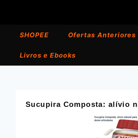
Pular
para
o
SHOPEE
Ofertas Anteriores
Conteúdo
Livros e Ebooks
Sucupira Composta: alívio na