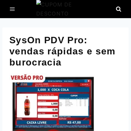
Pular
para
o
Conteúdo
SysOn PDV Pro:
vendas rápidas e sem
burocracia