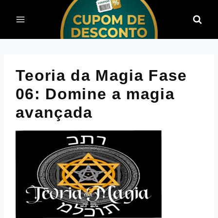
Pular
para
o
Conteúdo
Teoria da Magia Fase
06: Domine a magia
avançada