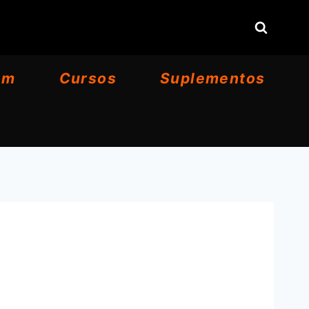
om
Cursos
Suplementos
s