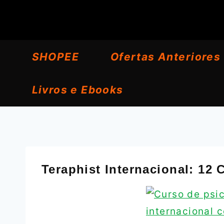
Pular
para
o
SHOPEE
Ofertas Anteriores
Conteúdo
Livros e Ebooks
Teraphist Internacional: 12