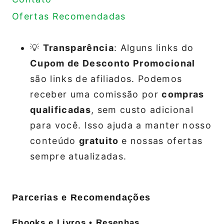
Ofertas Recomendadas
💡
Transparência
: Alguns links do
Cupom de Desconto Promocional
são links de afiliados. Podemos
receber uma comissão por
compras
qualificadas
, sem custo adicional
para você. Isso ajuda a manter nosso
conteúdo
gratuito
e nossas ofertas
sempre atualizadas.
Parcerias e Recomendações
Ebooks e Livros • Resenhas