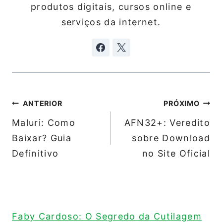
produtos digitais, cursos online e
serviços da internet.
Navegação
ANTERIOR
PRÓXIMO
de
Maluri: Como
AFN32+: Veredito
Post
Baixar? Guia
sobre Download
Definitivo
no Site Oficial
Faby Cardoso: O Segredo da Cutilagem