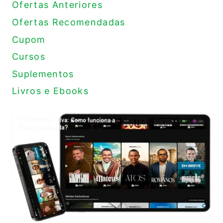
Ofertas Anteriores
Ofertas Recomendadas
Cupom
Cursos
Suplementos
Livros e Ebooks