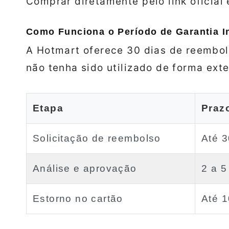
Comprar diretamente pelo link oficial
Como Funciona o Período de Garantia I
A Hotmart oferece 30 dias de reembol
não tenha sido utilizado de forma ext
Etapa
Praz
Solicitação de reembolso
Até 3
Análise e aprovação
2 a 5
Estorno no cartão
Até 1