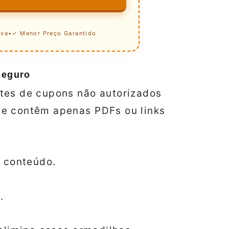
iva
•
✓ Menor Preço Garantido
Seguro
tes de cupons não autorizados
ue contêm apenas PDFs ou links
e conteúdo.
.