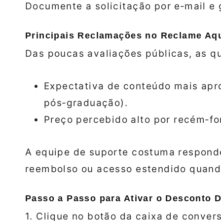
Documente a solicitação por e‑mail e
Principais Reclamações no Reclame Aq
Das poucas avaliações públicas, as q
Expectativa de conteúdo mais ap
pós‑graduação).
Preço percebido alto por recém‑f
A equipe de suporte costuma respond
reembolso ou acesso estendido quando 
Passo a Passo para Ativar o Desconto D
1. Clique no botão da caixa de conver