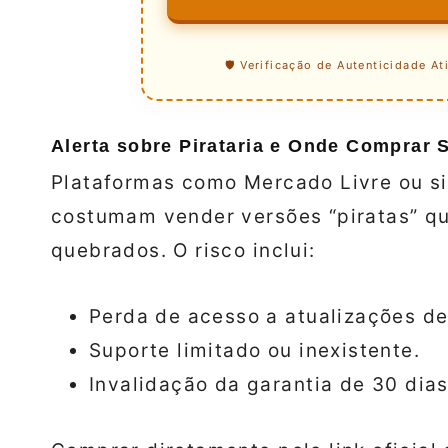
🛡️ Verificação de Autenticidade At
Alerta sobre Pirataria e Onde Comprar 
Plataformas como Mercado Livre ou si
costumam vender versões “piratas” q
quebrados. O risco inclui:
Perda de acesso a atualizações d
Suporte limitado ou inexistente.
Invalidação da garantia de 30 dias