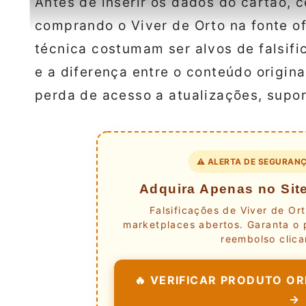
Antes de inserir os dados do cartão, c
comprando o Viver de Orto na fonte ofi
técnica costumam ser alvos de falsif
e a diferença entre o conteúdo origina
perda de acesso a atualizações, supor
⚠️ ALERTA DE SEGURANÇ
Adquira Apenas no Site
Falsificações de Viver de Or
marketplaces abertos. Garanta o 
reembolso clica
🔥 VERIFICAR PRODUTO ORI
→