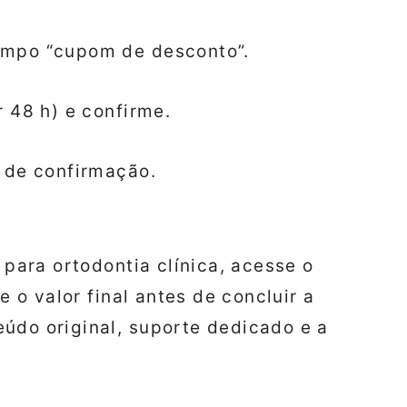
ampo “cupom de desconto”.
r 48 h) e confirme.
l de confirmação.
 para ortodontia clínica, acesse o
e o valor final antes de concluir a
údo original, suporte dedicado e a