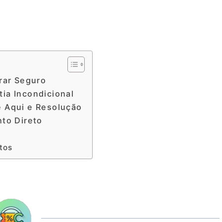
rar Seguro
ia Incondicional
e Aqui e Resolução
nto Direto
tos