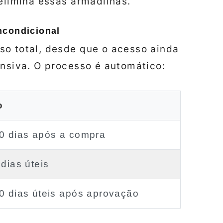
 elimina essas armadilhas.
ncondicional
so total, desde que o acesso ainda
ensiva. O processo é automático:
o
0 dias após a compra
 dias úteis
0 dias úteis após aprovação