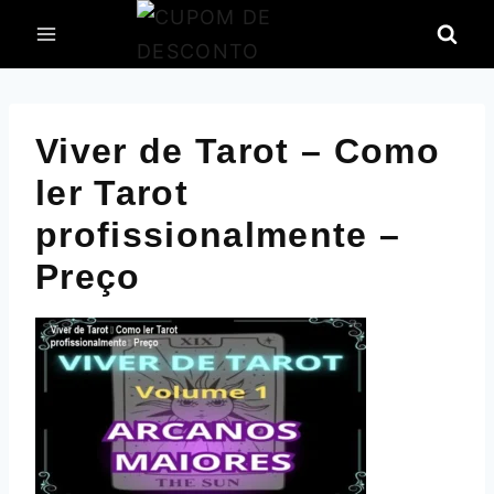
Pular
para
o
Conteúdo
Viver de Tarot – Como
ler Tarot
profissionalmente –
Preço