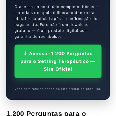
O acesso ao conteúdo completo, bônus e
materiais de apoio é liberado dentro da
plataforma oficial após a confirmação do
pagamento. Este não é um download
gratuito — é um produto digital com
garantia de reembolso.
⬇ Acessar 1.200 Perguntas
para o Setting Terapêutico —
Site Oficial
Você será redirecionado ao site oficial do produtor.
1.200 Perguntas para o