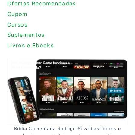
Ofertas Recomendadas
Cupom
Cursos
Suplementos
Livros e Ebooks
Bíblia Comentada Rodrigo Silva bastidores e