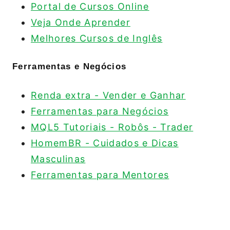
Portal de Cursos Online
Veja Onde Aprender
Melhores Cursos de Inglês
Ferramentas e Negócios
Renda extra - Vender e Ganhar
Ferramentas para Negócios
MQL5 Tutoriais - Robôs - Trader
HomemBR - Cuidados e Dicas
Masculinas
Ferramentas para Mentores