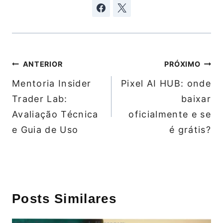
Navegação
ANTERIOR
PRÓXIMO
de
Mentoria Insider
Pixel AI HUB: onde
Post
Trader Lab:
baixar
Avaliação Técnica
oficialmente e se
e Guia de Uso
é grátis?
Posts Similares