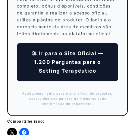
completo, bônus disponíveis, condições
de garantia e realizar o acesso oficial,
utilize a página do produtor. O login e o
gerenciamento da área de membros são
feitos diretamente na plataforma oficial.
🚀 Ir para o Site Oficial —
1.200 Perguntas para o
Setting Terapêutico
Redirecionamento para o site oficial do produtor.
Acesso liberado na área de membros após
confirmação do pagamento.
Compartilhe isso: