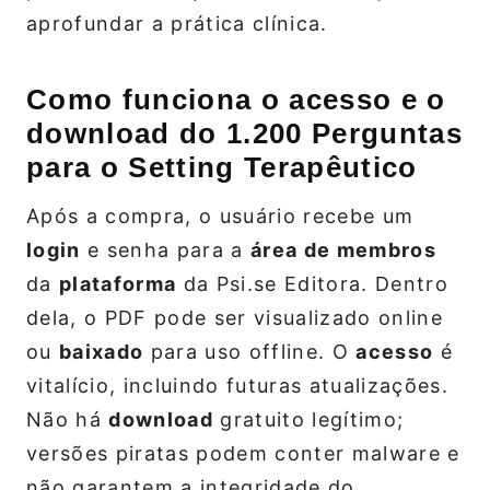
aprofundar a prática clínica.
Como funciona o acesso e o
download do 1.200 Perguntas
para o Setting Terapêutico
Após a compra, o usuário recebe um
login
e senha para a
área de membros
da
plataforma
da Psi.se Editora. Dentro
dela, o PDF pode ser visualizado online
ou
baixado
para uso offline. O
acesso
é
vitalício, incluindo futuras atualizações.
Não há
download
gratuito legítimo;
versões piratas podem conter malware e
não garantem a integridade do