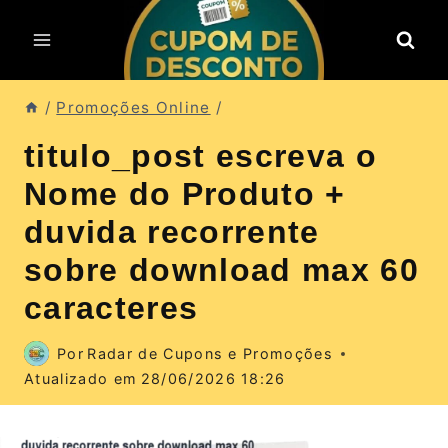
Pular
para
o
Conteúdo
/
Promoções Online
/
titulo_post escreva o
Nome do Produto +
duvida recorrente
sobre download max 60
caracteres
Por
Radar de Cupons e Promoções
Atualizado em
28/06/2026 18:26