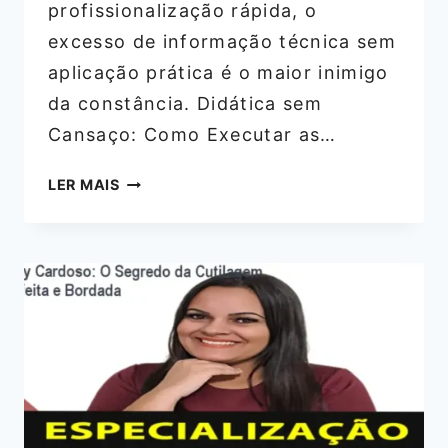
profissionalização rápida, o
excesso de informação técnica sem
aplicação prática é o maior inimigo
da constância. Didática sem
Cansaço: Como Executar as…
FABY
LER MAIS
CARDOSO:
O
MÉTODO
DE
PEDICURE
SEM
SEGREDOS
FUNCIONA?