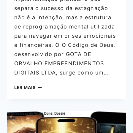
separa o sucesso da estagnação
não é a intenção, mas a estrutura
de reprogramação mental utilizada
para navegar em crises emocionais
e financeiras. O O Código de Deus,
desenvolvido por GOTA DE
ORVALHO EMPREENDIMENTOS
DIGITAIS LTDA, surge como um…
O
LER MAIS
CÓDIGO
DE
DEUS
DE
VICTOR
DONÉ: