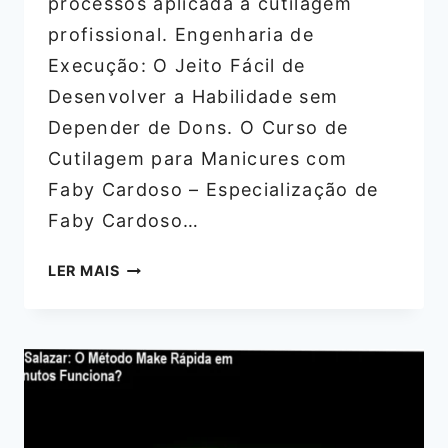
processos aplicada à cutilagem
profissional. Engenharia de
Execução: O Jeito Fácil de
Desenvolver a Habilidade sem
Depender de Dons. O Curso de
Cutilagem para Manicures com
Faby Cardoso – Especialização de
Faby Cardoso…
FABY
LER MAIS
CARDOSO:
O
SEGREDO
DA
CUTILAGEM
PERFEITA
E