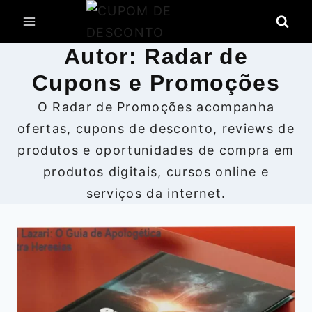
Pular
para
Autor: Radar de
o
Conteúdo
Cupons e Promoções
O Radar de Promoções acompanha
ofertas, cupons de desconto, reviews de
produtos e oportunidades de compra em
produtos digitais, cursos online e
serviços da internet.