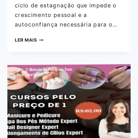
ciclo de estagnação que impede o
crescimento pessoal e a
autoconfiança necessária para o…
ANTIOTÁRIO
LER MAIS
MEGA
COMBO:
RAFAEL
AIRES
É
CONFIÁVEL?