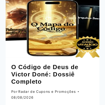
VICTOR
DONÉ:
DOSSIÊ
COMPLETO
O Código de Deus de
Victor Doné: Dossiê
Completo
Por
Radar de Cupons e Promoções
08/08/2026