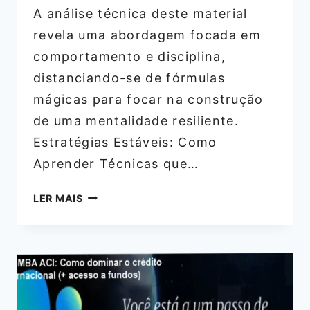
A análise técnica deste material
revela uma abordagem focada em
comportamento e disciplina,
distanciando-se de fórmulas
mágicas para focar na construção
de uma mentalidade resiliente.
Estratégias Estáveis: Como
Aprender Técnicas que…
AVALIAÇÃO
LER MAIS
TÉCNICA:
COMBO
DE
LIVROS
MASCULINOS
REVELA