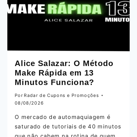
BORDADA
Alice Salazar: O Método
Make Rápida em 13
Minutos Funciona?
Por
Radar de Cupons e Promoções
08/08/2026
O mercado de automaquiagem é
saturado de tutoriais de 40 minutos
que não cabem na rotina de quem