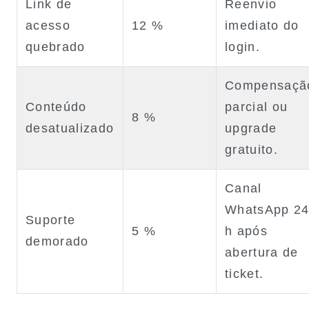
Link de
Reenvio
acesso
12 %
imediato do
quebrado
login.
Compensaçã
Conteúdo
parcial ou
8 %
desatualizado
upgrade
gratuito.
Canal
WhatsApp 2
Suporte
5 %
h após
demorado
abertura de
ticket.