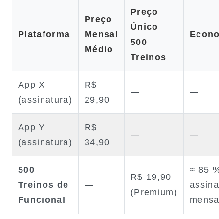
Preço
Preço
Único
Plataforma
Mensal
Econ
500
Médio
Treinos
App X
R$
—
—
(assinatura)
29,90
App Y
R$
—
—
(assinatura)
34,90
500
≈ 85 
R$ 19,90
Treinos de
—
assina
(Premium)
Funcional
mensa