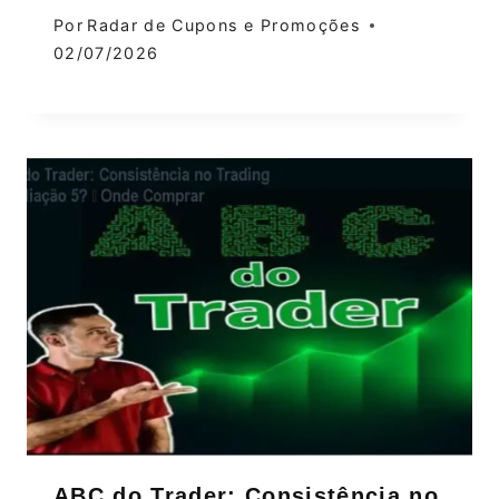
Por
Radar de Cupons e Promoções
02/07/2026
ABC do Trader: Consistência no