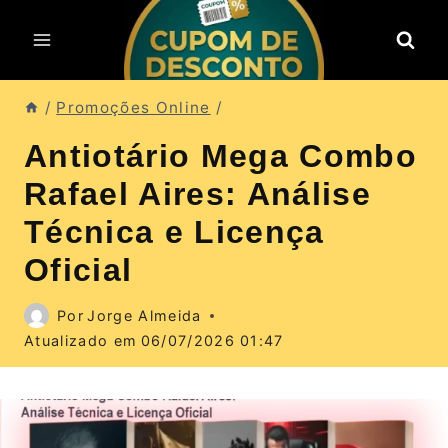
Pular
para
o
Conteúdo
/
Promoções Online
/
Antiotário Mega Combo
Rafael Aires: Análise
Técnica e Licença
Oficial
Por
Jorge Almeida
Atualizado em
06/07/2026 01:47