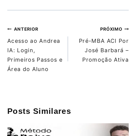
Navegação
ANTERIOR
PRÓXIMO
de
Acesso ao Andrea
Pré-MBA ACI Por
Post
IA: Login,
José Barbará –
Primeiros Passos e
Promoção Ativa
Área do Aluno
Posts Similares