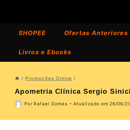
Pular
para
o
SHOPEE
Ofertas Anteriores
Conteúdo
Livros e Ebooks
/
Promoções Online
/
Apometria Clínica Sergio Sinic
Por
Rafael Gomes
Atualizado em
26/06/2