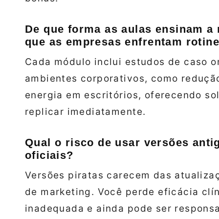
De que forma as aulas ensinam a 
que as empresas enfrentam rotin
Cada módulo inclui estudos de caso on
ambientes corporativos, como redução
energia em escritórios, oferecendo s
replicar imediatamente.
Qual o risco de usar versões anti
oficiais?
Versões piratas carecem das atualiza
de marketing. Você perde eficácia clín
inadequada e ainda pode ser responsa