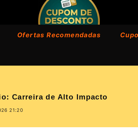
Ofertas Recomendadas
Cup
io: Carreira de Alto Impacto
026 21:20