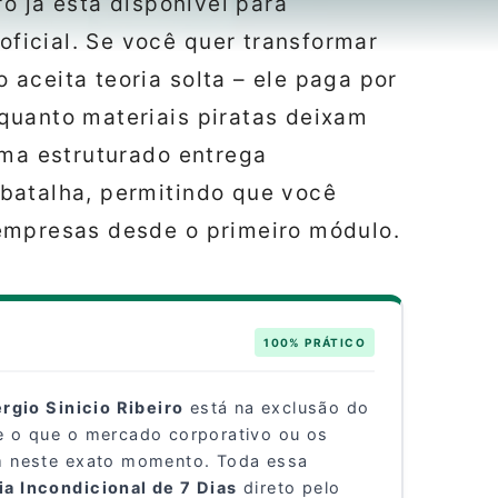
ro já está disponível para
oficial. Se você quer transformar
aceita teoria solta – ele paga por
quanto materiais piratas deixam
ema estruturado entrega
batalha, permitindo que você
empresas desde o primeiro módulo.
100% PRÁTICO
rgio Sinicio Ribeiro
está na exclusão do
e o que o mercado corporativo ou os
em neste exato momento. Toda essa
ia Incondicional de 7 Dias
direto pelo