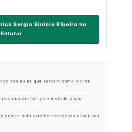
nica Sergio Sinicio Ribeiro no
Faturar
ongo das aulas que servem como vitrine
ntos que cortam pela metade o seu
 cobrar pelo serviço sem desvalorizar seu