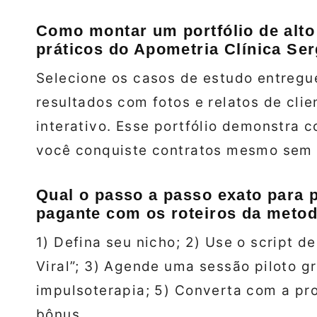
Como montar um portfólio de alto
práticos do Apometria Clínica Ser
Selecione os casos de estudo entreg
resultados com fotos e relatos de cli
interativo. Esse portfólio demonstra 
você conquiste contratos mesmo sem h
Qual o passo a passo exato para p
pagante com os roteiros da metod
1) Defina seu nicho; 2) Use o script
Viral”; 3) Agende uma sessão piloto gr
impulsoterapia; 5) Converta com a pr
bônus.