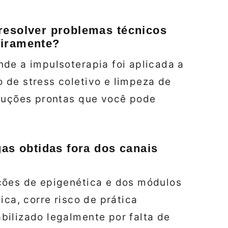
resolver problemas técnicos
eiramente?
de a impulsoterapia foi aplicada a
 de stress coletivo e limpeza de
oluções prontas que você pode
gas obtidas fora dos canais
ções de epigenética e dos módulos
ica, corre risco de prática
bilizado legalmente por falta de