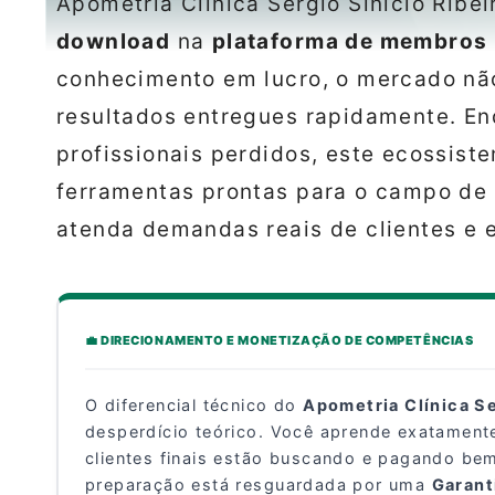
Apometria Clínica Sergio Sinicio Ribei
download
na
plataforma de membros
conhecimento em lucro, o mercado não 
resultados entregues rapidamente. En
profissionais perdidos, este ecossist
ferramentas prontas para o campo de 
atenda demandas reais de clientes e 
💼 DIRECIONAMENTO E MONETIZAÇÃO DE COMPETÊNCIAS
O diferencial técnico do
Apometria Clínica Se
desperdício teórico. Você aprende exatament
clientes finais estão buscando e pagando b
preparação está resguardada por uma
Garant