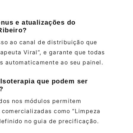
ônus e atualizações do
Ribeiro?
esso ao canal de distribuição que
apeuta Viral”, e garante que todas
as automaticamente ao seu painel.
lsoterapia que podem ser
?
uídos nos módulos permitem
 comercializadas como “Limpeza
efinido no guia de precificação.