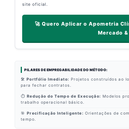
site oficial.
🚀 Quero Aplicar o Apometria Clí
Mercado & 
PILARES DE EMPREGABILIDADE DO MÉTODO:
🛠️
Portfólio Imediato:
Projetos construídos ao l
para fechar contratos.
⏱️
Redução do Tempo de Execução:
Modelos pro
trabalho operacional básico.
🎯
Precificação Inteligente:
Orientações de como
tempo.