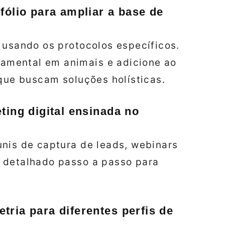
fólio para ampliar a base de
 usando os protocolos específicos.
amental em animais e adicione ao
 que buscam soluções holísticas.
ting digital ensinada no
unis de captura de leads, webinars
 detalhado passo a passo para
ria para diferentes perfis de