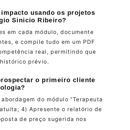
 impacto usando os projetos
gio Sinicio Ribeiro?
ues em cada módulo, documente
entes, e compile tudo em um PDF
competência real, permitindo que
istórico prévio.
rospectar o primeiro cliente
ologia?
 de abordagem do módulo “Terapeuta
atuita; 4) Apresente o relatório de
oposta de preço sugerida nos