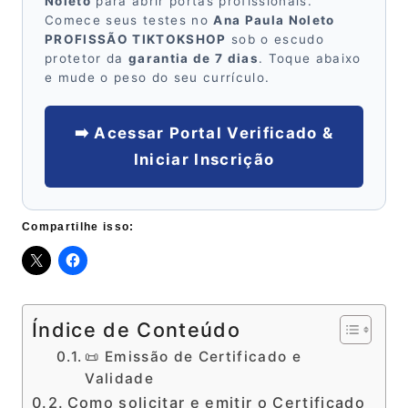
Noleto
para abrir portas profissionais.
Comece seus testes no
Ana Paula Noleto
PROFISSÃO TIKTOKSHOP
sob o escudo
protetor da
garantia de 7 dias
. Toque abaixo
e mude o peso do seu currículo.
➡️ Acessar Portal Verificado &
Iniciar Inscrição
Compartilhe isso:
Índice de Conteúdo
📜 Emissão de Certificado e
Validade
Como solicitar e emitir o Certificado