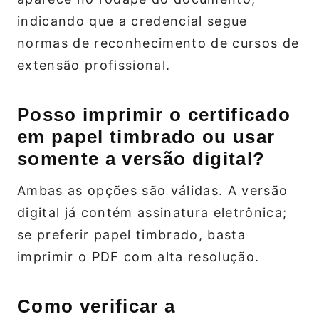
indicando que a credencial segue
normas de reconhecimento de cursos de
extensão profissional.
Posso imprimir o certificado
em papel timbrado ou usar
somente a versão digital?
Ambas as opções são válidas. A versão
digital já contém assinatura eletrônica;
se preferir papel timbrado, basta
imprimir o PDF com alta resolução.
Como verificar a