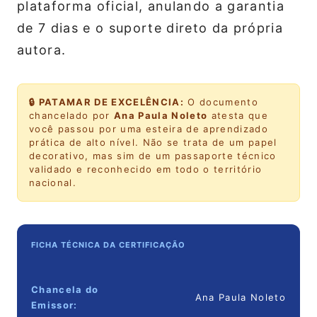
plataforma oficial, anulando a garantia
de 7 dias e o suporte direto da própria
autora.
🔒 PATAMAR DE EXCELÊNCIA:
O documento
chancelado por
Ana Paula Noleto
atesta que
você passou por uma esteira de aprendizado
prática de alto nível. Não se trata de um papel
decorativo, mas sim de um passaporte técnico
validado e reconhecido em todo o território
nacional.
FICHA TÉCNICA DA CERTIFICAÇÃO
Chancela do
Ana Paula Noleto
Emissor: