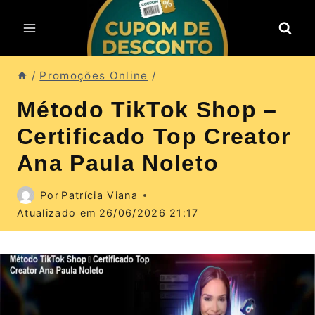
Pular
para
o
Conteúdo
/
Promoções Online
/
Método TikTok Shop –
Certificado Top Creator
Ana Paula Noleto
Por
Patrícia Viana
Atualizado em
26/06/2026 21:17