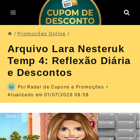
Pular
para
o
Conteúdo
/
Promoções Online
/
Arquivo Lara Nesteruk
Temp 4: Reflexão Diária
e Descontos
Por
Radar de Cupons e Promoções
Atualizado em
01/07/2026 08:58