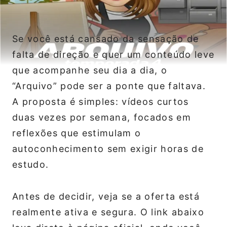
Se você está cansado da sensação de
falta de direção e quer um conteúdo leve
que acompanhe seu dia a dia, o
“Arquivo” pode ser a ponte que faltava.
A proposta é simples: vídeos curtos
duas vezes por semana, focados em
reflexões que estimulam o
autoconhecimento sem exigir horas de
estudo.
Antes de decidir, veja se a oferta está
realmente ativa e segura. O link abaixo