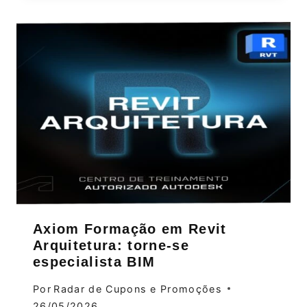
Axiom Formação em Revit
Arquitetura: torne‑se
especialista BIM
Por
Radar de Cupons e Promoções
26/05/2026