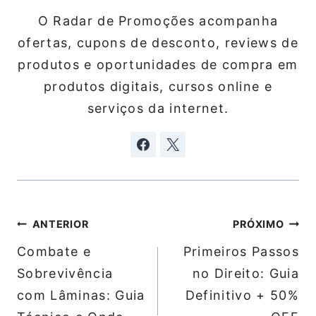
O Radar de Promoções acompanha
ofertas, cupons de desconto, reviews de
produtos e oportunidades de compra em
produtos digitais, cursos online e
serviços da internet.
Navegação
ANTERIOR
PRÓXIMO
de
Combate e
Primeiros Passos
Post
Sobrevivência
no Direito: Guia
com Lâminas: Guia
Definitivo + 50%