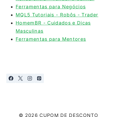
Ferramentas para Negócios
MQL5 Tutoriais - Robôs - Trader
HomemBR - Cuidados e Dicas
Masculinas
Ferramentas para Mentores
© 2026 CUPOM DE DESCONTO