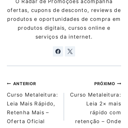
O Radar de Promoções acompanha
ofertas, cupons de desconto, reviews de
produtos e oportunidades de compra em
produtos digitais, cursos online e
serviços da internet.
Navegação
ANTERIOR
PRÓXIMO
de
Curso Metaleitura:
Curso Metaleitura:
Post
Leia Mais Rápido,
Leia 2× mais
Retenha Mais –
rápido com
Oferta Oficial
retenção – Onde