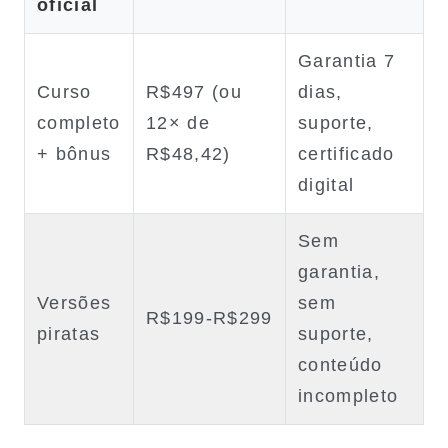
oficial
Garantia 7
Curso
R$497 (ou
dias,
completo
12× de
suporte,
+ bônus
R$48,42)
certificado
digital
Sem
garantia,
Versões
sem
R$199‑R$299
piratas
suporte,
conteúdo
incompleto