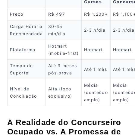
Cursos
Concurs
Preço
R$ 497
R$ 1.200+
R$ 1.100
Carga Horária
30‑45
2‑3 h/dia
2‑3 h/dia
Recomendada
min/dia
Hotmart
Plataforma
Hotmart
Hotmart
(mobile‑first)
Tempo de
Até 3 meses
Até 1 mês
Até 1 mê
Suporte
pós‑prova
Média
Média
Nível de
Alta (foco
(conteúdo
(conteúd
Conciliação
exclusivo)
amplo)
amplo)
A Realidade do Concurseiro
Ocupado vs. A Promessa de