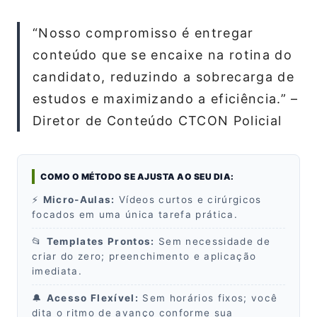
“Nosso compromisso é entregar
conteúdo que se encaixe na rotina do
candidato, reduzindo a sobrecarga de
estudos e maximizando a eficiência.” –
Diretor de Conteúdo CTCON Policial
COMO O MÉTODO SE AJUSTA AO SEU DIA:
⚡
Micro‑Aulas:
Vídeos curtos e cirúrgicos
focados em uma única tarefa prática.
📂
Templates Prontos:
Sem necessidade de
criar do zero; preenchimento e aplicação
imediata.
🔔
Acesso Flexível:
Sem horários fixos; você
dita o ritmo de avanço conforme sua