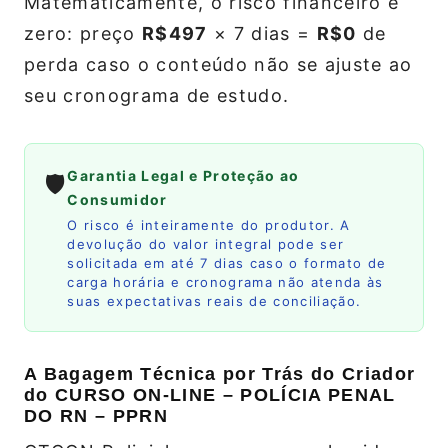
Matematicamente, o risco financeiro é
zero: preço
R$497
× 7 dias =
R$0
de
perda caso o conteúdo não se ajuste ao
seu cronograma de estudo.
Garantia Legal e Proteção ao
🛡️
Consumidor
O risco é inteiramente do produtor. A
devolução do valor integral pode ser
solicitada em até 7 dias caso o formato de
carga horária e cronograma não atenda às
suas expectativas reais de conciliação.
A Bagagem Técnica por Trás do Criador
do CURSO ON-LINE – POLÍCIA PENAL
DO RN – PPRN