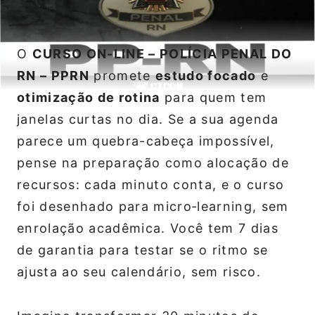
O
CURSO ON-LINE – POLÍCIA PENAL DO
RN – PPRN
promete
estudo focado
e
otimização de rotina
para quem tem
janelas curtas no dia. Se a sua agenda
parece um quebra-cabeça impossível,
pense na preparação como alocação de
recursos: cada minuto conta, e o curso
foi desenhado para micro‑learning, sem
enrolação acadêmica. Você tem 7 dias
de garantia para testar se o ritmo se
ajusta ao seu calendário, sem risco.