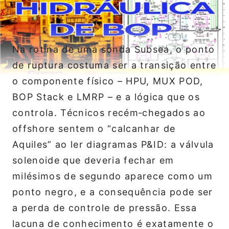
Na rotina de uma sonda Subsea, o ponto
de ruptura costuma ser a transição entre
o componente físico – HPU, MUX POD,
BOP Stack e LMRP – e a lógica que os
controla. Técnicos recém‑chegados ao
offshore sentem o “calcanhar de
Aquiles” ao ler diagramas P&ID: a válvula
solenoide que deveria fechar em
milésimos de segundo aparece como um
ponto negro, e a consequência pode ser
a perda de controle de pressão. Essa
lacuna de conhecimento é exatamente o