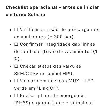
Checklist operacional – antes de iniciar
um turno Subsea
☐ Verificar pressão de pré‑carga nos
acumuladores (≥ 300 bar).
☐ Confirmar integridade das linhas
de controle (teste de vazamento 0,1
%).
☐ Checar status das válvulas
SPM/CCSV no painel HPU.
☐ Validar comunicação MUX – LED
verde em “Link OK”.
☐ Revisar plano de emergência
(EHBS) e garantir que o autoshear