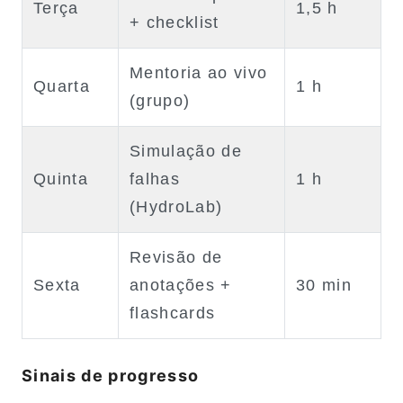
Terça
1,5 h
+ checklist
Mentoria ao vivo
Quarta
1 h
(grupo)
Simulação de
Quinta
falhas
1 h
(HydroLab)
Revisão de
Sexta
anotações +
30 min
flashcards
Sinais de progresso