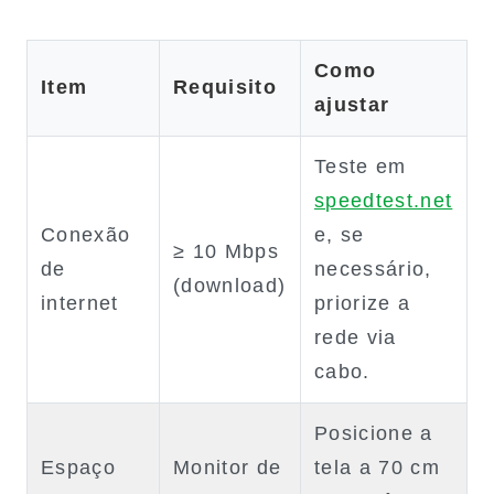
Como
Item
Requisito
ajustar
Teste em
speedtest.net
Conexão
e, se
≥ 10 Mbps
de
necessário,
(download)
internet
priorize a
rede via
cabo.
Posicione a
Espaço
Monitor de
tela a 70 cm