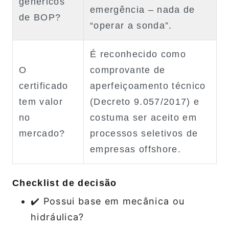
genéricos
emergência – nada de
de BOP?
“operar a sonda”.
É reconhecido como
O
comprovante de
certificado
aperfeiçoamento técnico
tem valor
(Decreto 9.057/2017) e
no
costuma ser aceito em
mercado?
processos seletivos de
empresas offshore.
Checklist de decisão
✔️ Possui base em mecânica ou
hidráulica?