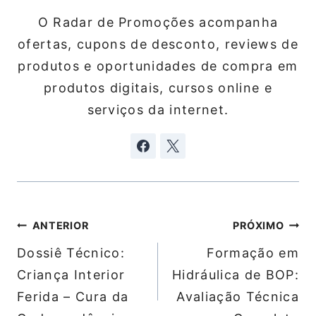
O Radar de Promoções acompanha
ofertas, cupons de desconto, reviews de
produtos e oportunidades de compra em
produtos digitais, cursos online e
serviços da internet.
Navegação
ANTERIOR
PRÓXIMO
de
Dossiê Técnico:
Formação em
Post
Criança Interior
Hidráulica de BOP:
Ferida – Cura da
Avaliação Técnica