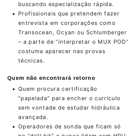
buscando especialização rápida.
Profissionais que pretendem fazer
entrevista em corporações como
Transocean, Ocyan ou Schlumberger
– a parte de “interpretar o MUX POD”
costuma aparecer nas provas
técnicas.
Quem não encontrará retorno
Quem procura certificação
“papelada” para encher o currículo
sem vontade de estudar hidráulica
avançada.
Operadores de sonda que ficam só
no “drill‑bit” e nunca lidam com HPU