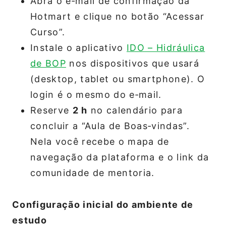
Abra o e‑mail de confirmação da
Hotmart e clique no botão “Acessar
Curso”.
Instale o aplicativo
IDO – Hidráulica
de BOP
nos dispositivos que usará
(desktop, tablet ou smartphone). O
login é o mesmo do e‑mail.
Reserve
2 h
no calendário para
concluir a “Aula de Boas‑vindas”.
Nela você recebe o mapa de
navegação da plataforma e o link da
comunidade de mentoria.
Configuração inicial do ambiente de
estudo