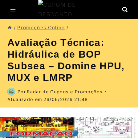
Pular
para
o
/
Promoções Online
/
Conteúdo
Avaliação Técnica:
Hidráulica de BOP
Subsea – Domine HPU,
MUX e LMRP
Por
Radar de Cupons e Promoções
Atualizado em
26/06/2026 21:48