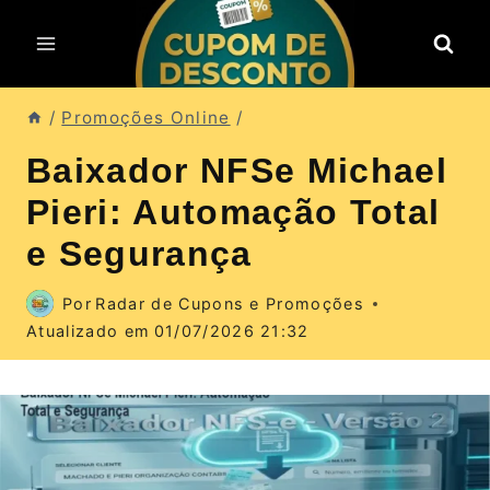
Pular
para
o
Conteúdo
/
Promoções Online
/
Baixador NFSe Michael
Pieri: Automação Total
e Segurança
Por
Radar de Cupons e Promoções
Atualizado em
01/07/2026 21:32