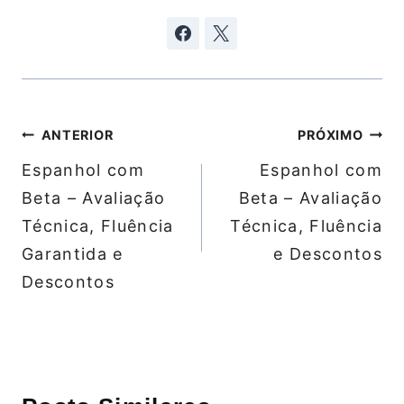
Navegação
ANTERIOR
PRÓXIMO
de
Espanhol com
Espanhol com
Post
Beta – Avaliação
Beta – Avaliação
Técnica, Fluência
Técnica, Fluência
Garantida e
e Descontos
Descontos