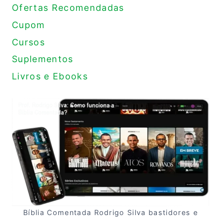
Ofertas Recomendadas
Cupom
Cursos
Suplementos
Livros e Ebooks
Bíblia Comentada Rodrigo Silva bastidores e