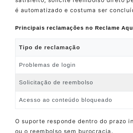
satisfeito, solicite reembolso direto 
é automatizado e costuma ser concluí
Principais reclamações no Reclame Aqu
Tipo de reclamação
Problemas de login
Solicitação de reembolso
Acesso ao conteúdo bloqueado
O suporte responde dentro do prazo i
ou o reembolso sem burocracia.