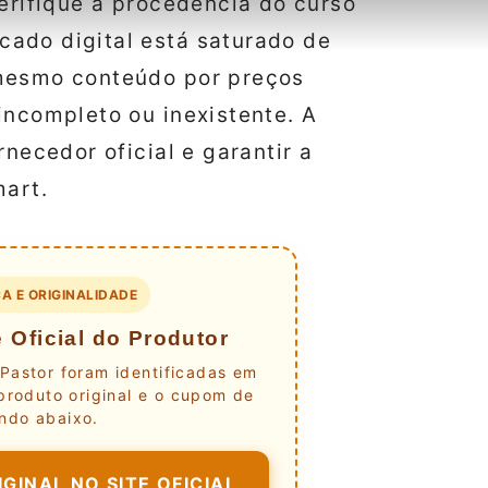
verifique a procedência do curso
cado digital está saturado de
 mesmo conteúdo por preços
incompleto ou inexistente. A
rnecedor oficial e garantir a
mart.
A E ORIGINALIDADE
 Oficial do Produtor
Pastor foram identificadas em
produto original e o cupom de
ndo abaixo.
GINAL NO SITE OFICIAL