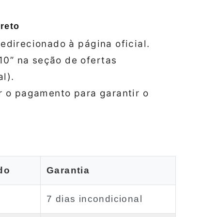
reto
redirecionado à página oficial.
10” na seção de ofertas
l).
ar o pagamento para garantir o
do
Garantia
7 dias incondicional