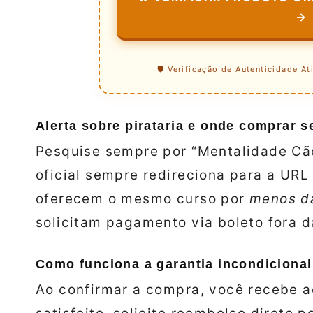
→
🛡️ Verificação de Autenticidade At
Alerta sobre pirataria e onde comprar s
Pesquise sempre por “Mentalidade Cão
oficial sempre redireciona para a URL
oferecem o mesmo curso por
menos d
solicitam pagamento via boleto fora d
Como funciona a garantia incondicional
Ao confirmar a compra, você recebe a