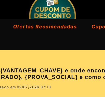
Ofertas Recomendadas
Cup
VANTAGEM_CHAVE} e onde encontrar
RADO}, {PROVA_SOCIAL} e como co
izado em
02/07/2026 07:10