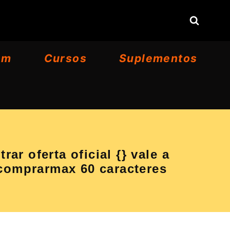
om
Cursos
Suplementos
 oferta oficial {} vale a
mprarmax 60 caracteres