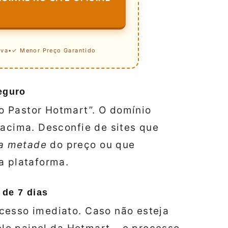
iva
•
✓ Menor Preço Garantido
eguro
 Pastor Hotmart”. O domínio
 acima. Desconfie de sites que
a metade
do preço ou que
a plataforma.
 de 7 dias
cesso imediato. Caso não esteja