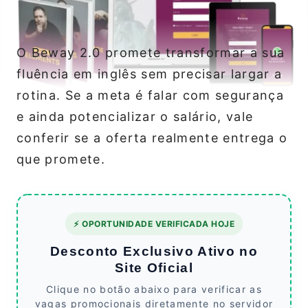
O Beway 2.0 promete transformar a sua
fluência em inglês sem precisar largar a
rotina. Se a meta é falar com segurança
e ainda potencializar o salário, vale
conferir se a oferta realmente entrega o
que promete.
⚡ OPORTUNIDADE VERIFICADA HOJE
Desconto Exclusivo Ativo no
Site Oficial
Clique no botão abaixo para verificar as
vagas promocionais diretamente no servidor