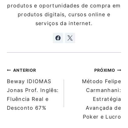
produtos e oportunidades de compra em
produtos digitais, cursos online e
serviços da internet.
Navegação
ANTERIOR
PRÓXIMO
de
Beway IDIOMAS
Método Felipe
Post
Jonas Prof. Inglês:
Carmanhani:
Fluência Real e
Estratégia
Desconto 67%
Avançada de
Poker e Lucro