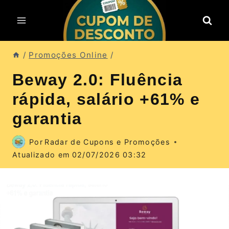
Pular
para
o
Conteúdo
/
Promoções Online
/
Beway 2.0: Fluência
rápida, salário +61% e
garantia
Por
Radar de Cupons e Promoções
Atualizado em
02/07/2026 03:32