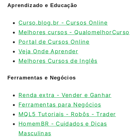
Aprendizado e Educação
Curso.blog.br - Cursos Online
Melhores cursos - QualomelhorCurso
Portal de Cursos Online
Veja Onde Aprender
Melhores Cursos de Inglês
Ferramentas e Negócios
Renda extra - Vender e Ganhar
Ferramentas para Negócios
MQL5 Tutoriais - Robôs - Trader
HomemBR - Cuidados e Dicas
Masculinas