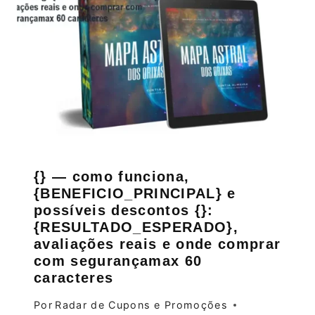
{} — como funciona,
{BENEFICIO_PRINCIPAL} e
possíveis descontos {}:
{RESULTADO_ESPERADO},
avaliações reais e onde comprar
com segurançamax 60
caracteres
Por
Radar de Cupons e Promoções