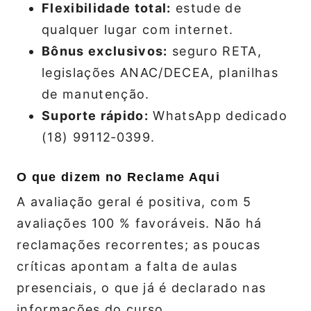
Flexibilidade total:
estude de
qualquer lugar com internet.
Bônus exclusivos:
seguro RETA,
legislações ANAC/DECEA, planilhas
de manutenção.
Suporte rápido:
WhatsApp dedicado
(18) 99112‑0399.
O que dizem no Reclame Aqui
A avaliação geral é positiva, com 5
avaliações 100 % favoráveis. Não há
reclamações recorrentes; as poucas
críticas apontam a falta de aulas
presenciais, o que já é declarado nas
informações do curso.