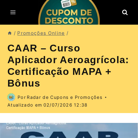
Pular
para
o
Conteúdo
/
Promoções Online
/
CAAR – Curso
Aplicador Aeroagrícola:
Certificação MAPA +
Bônus
Por
Radar de Cupons e Promoções
Atualizado em
02/07/2026 12:38