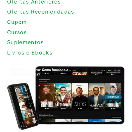
Ofertas Anteriores
Ofertas Recomendadas
Cupom
Cursos
Suplementos
Livros e Ebooks