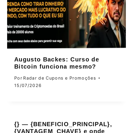
Augusto Backes: Curso de
Bitcoin funciona mesmo?
Por
Radar de Cupons e Promoções
15/07/2026
{} — {BENEFICIO_PRINCIPAL},
{VANTAGEM_CHAVE} e onde