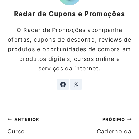
Radar de Cupons e Promoções
O Radar de Promoções acompanha
ofertas, cupons de desconto, reviews de
produtos e oportunidades de compra em
produtos digitais, cursos online e
serviços da internet.
Navegação
ANTERIOR
PRÓXIMO
de
Curso
Caderno da
Post