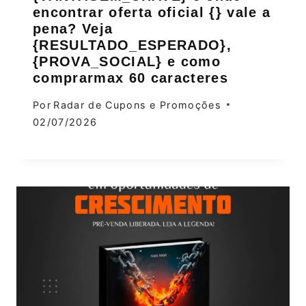
encontrar oferta oficial {} vale a
pena? Veja
{RESULTADO_ESPERADO},
{PROVA_SOCIAL} e como
comprarmax 60 caracteres
Por
Radar de Cupons e Promoções
02/07/2026