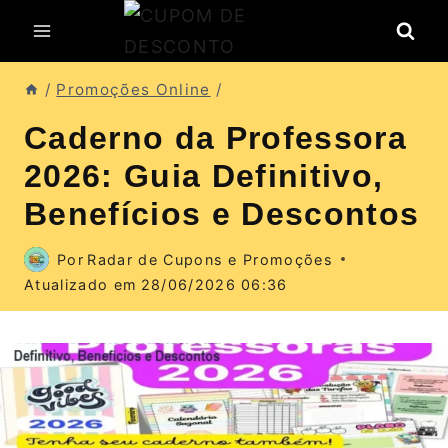
Pular
para
o
/
Promoções Online
/
Conteúdo
Caderno da Professora
2026: Guia Definitivo,
Benefícios e Descontos
Por
Radar de Cupons e Promoções
Atualizado em
28/06/2026 06:36