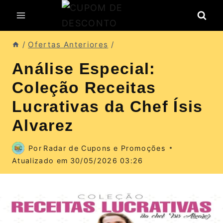
Pular
para
o
/
Ofertas Anteriores
/
Conteúdo
Análise Especial:
Coleção Receitas
Lucrativas da Chef Ísis
Alvarez
Por
Radar de Cupons e Promoções
Atualizado em
30/05/2026 03:26