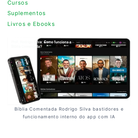
Cursos
Suplementos
Livros e Ebooks
Bíblia Comentada Rodrigo Silva bastidores e
funcionamento interno do app com IA