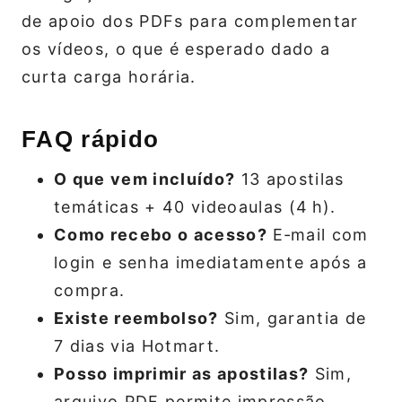
de apoio dos PDFs para complementar
os vídeos, o que é esperado dado a
curta carga horária.
FAQ rápido
O que vem incluído?
13 apostilas
temáticas + 40 videoaulas (4 h).
Como recebo o acesso?
E‑mail com
login e senha imediatamente após a
compra.
Existe reembolso?
Sim, garantia de
7 dias via Hotmart.
Posso imprimir as apostilas?
Sim,
arquivo PDF permite impressão.