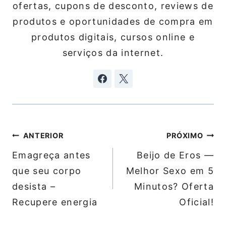
ofertas, cupons de desconto, reviews de
produtos e oportunidades de compra em
produtos digitais, cursos online e
serviços da internet.
Navegação
ANTERIOR
PRÓXIMO
de
Emagreça antes
Beijo de Eros —
Post
que seu corpo
Melhor Sexo em 5
desista –
Minutos? Oferta
Recupere energia
Oficial!