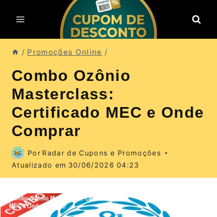
Pular
para
o
Conteúdo
/
Promoções Online
/
Combo Ozônio
Masterclass:
Certificado MEC e Onde
Comprar
Por
Radar de Cupons e Promoções
Atualizado em
30/06/2026 04:23