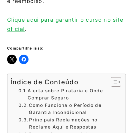
e reembolso.
Clique aqui para garantir o curso no site
oficial
.
Compartilhe isso:
Índice de Conteúdo
Alerta sobre Pirataria e Onde
Comprar Seguro
Como Funciona o Período de
Garantia Incondicional
Principais Reclamações no
Reclame Aqui e Respostas