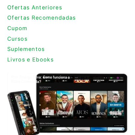
Ofertas Anteriores
Ofertas Recomendadas
Cupom
Cursos
Suplementos
Livros e Ebooks