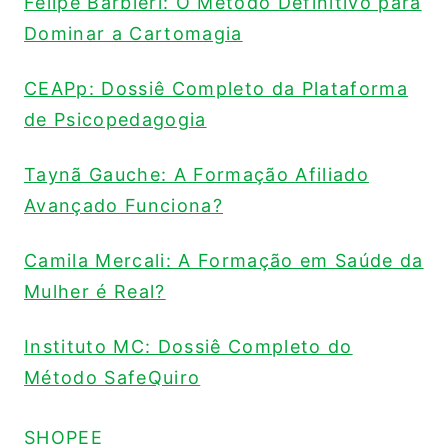
Felipe Barbieri: O Método Definitivo para
Dominar a Cartomagia
CEAPp: Dossiê Completo da Plataforma
de Psicopedagogia
Taynã Gauche: A Formação Afiliado
Avançado Funciona?
Camila Mercali: A Formação em Saúde da
Mulher é Real?
Instituto MC: Dossiê Completo do
Método SafeQuiro
SHOPEE