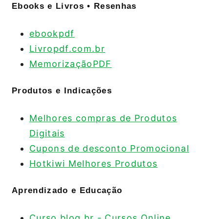
Ebooks e Livros • Resenhas
ebookpdf
Livropdf.com.br
MemorizaçãoPDF
Produtos e Indicações
Melhores compras de Produtos
Digitais
Cupons de desconto Promocional
Hotkiwi Melhores Produtos
Aprendizado e Educação
Curso.blog.br - Cursos Online