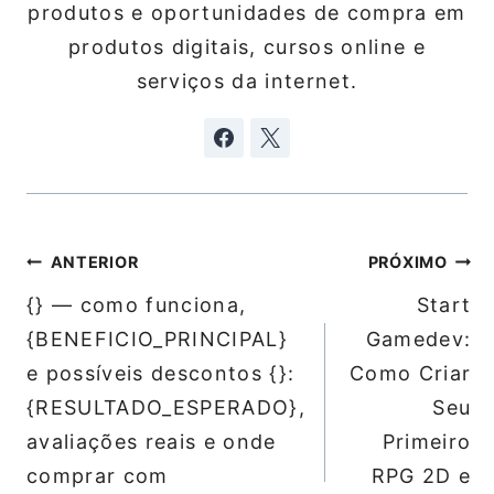
produtos e oportunidades de compra em
produtos digitais, cursos online e
serviços da internet.
Navegação
ANTERIOR
PRÓXIMO
de
{} — como funciona,
Start
Post
{BENEFICIO_PRINCIPAL}
Gamedev:
e possíveis descontos {}:
Como Criar
{RESULTADO_ESPERADO},
Seu
avaliações reais e onde
Primeiro
comprar com
RPG 2D e