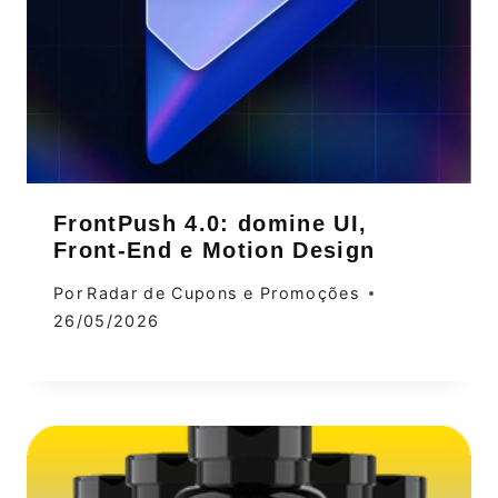
FrontPush 4.0: domine UI,
Front‑End e Motion Design
Por
Radar de Cupons e Promoções
26/05/2026