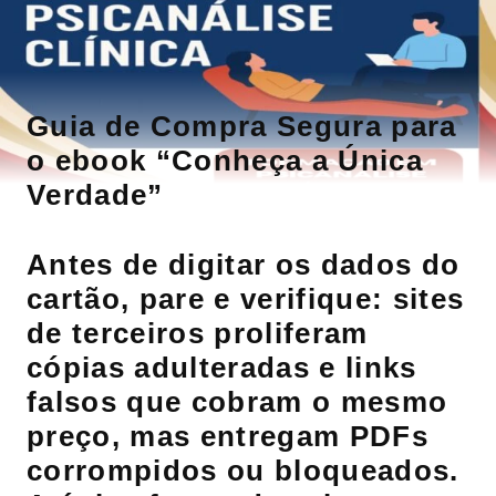
Guia de Compra Segura para
o ebook “Conheça a Única
Verdade”
Antes de digitar os dados do
cartão, pare e verifique: sites
de terceiros proliferam
cópias adulteradas e links
falsos que cobram o mesmo
preço, mas entregam PDFs
corrompidos ou bloqueados.