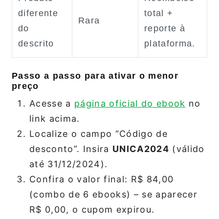
diferente
total +
Rara
do
reporte à
descrito
plataforma.
Passo a passo para ativar o menor
preço
Acesse a
página oficial do ebook
no
link acima.
Localize o campo “Código de
desconto”. Insira
UNICA2024
(válido
até 31/12/2024).
Confira o valor final: R$ 84,00
(combo de 6 ebooks) – se aparecer
R$ 0,00, o cupom expirou.