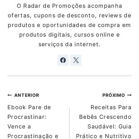
O Radar de Promoções acompanha
ofertas, cupons de desconto, reviews de
produtos e oportunidades de compra em
produtos digitais, cursos online e
serviços da internet.
Navegação
ANTERIOR
PRÓXIMO
de
Ebook Pare de
Receitas Para
Post
Procrastinar:
Bebês Crescendo
Vence a
Saudável: Guia
Procrastinação e
Prático e Nutritivo