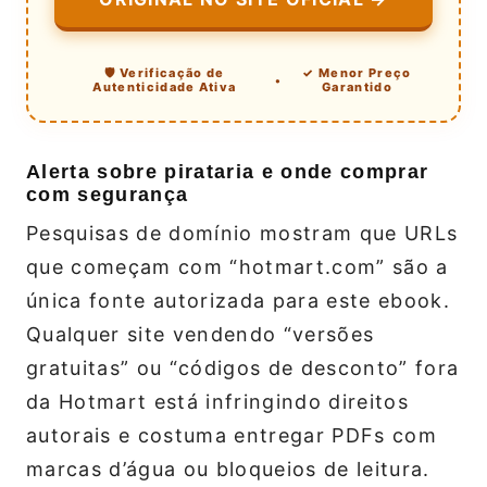
🛡️ Verificação de
✓ Menor Preço
•
Autenticidade Ativa
Garantido
Alerta sobre pirataria e onde comprar
com segurança
Pesquisas de domínio mostram que URLs
que começam com “hotmart.com” são a
única fonte autorizada para este ebook.
Qualquer site vendendo “versões
gratuitas” ou “códigos de desconto” fora
da Hotmart está infringindo direitos
autorais e costuma entregar PDFs com
marcas d’água ou bloqueios de leitura.