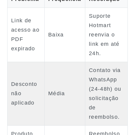
Suporte
Link de
Hotmart
acesso ao
Baixa
reenvia o
PDF
link em até
expirado
24h.
Contato via
WhatsApp
Desconto
(24‑48h) ou
não
Média
solicitação
aplicado
de
reembolso.
Produto
Reembolso