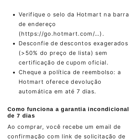
Verifique o selo da Hotmart na barra
de endereço
(https://go.hotmart.com/…).
Desconfie de descontos exagerados
(>50% do preço de lista) sem
certificação de cupom oficial.
Cheque a política de reembolso: a
Hotmart oferece devolução
automática em até 7 dias.
Como funciona a garantia incondicional
de 7 dias
Ao comprar, você recebe um email de
confirmação com link de solicitação de