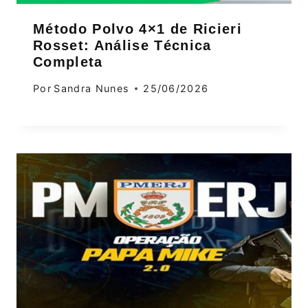
Método Polvo 4×1 de Ricieri
Rosset: Análise Técnica
Completa
Por
Sandra Nunes
25/06/2026