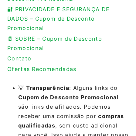
🔐 PRIVACIDADE E SEGURANÇA DE
DADOS – Cupom de Desconto
Promocional
📄 SOBRE – Cupom de Desconto
Promocional
Contato
Ofertas Recomendadas
💡
Transparência
: Alguns links do
Cupom de Desconto Promocional
são links de afiliados. Podemos
receber uma comissão por
compras
qualificadas
, sem custo adicional
para você. Isso ajuda a manter nosso